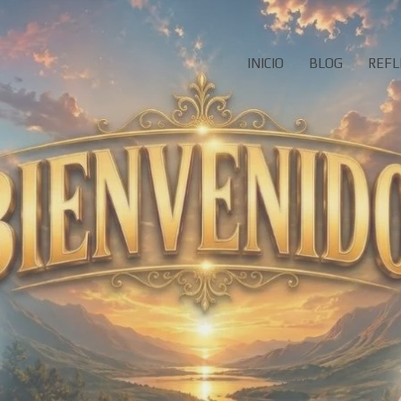
INICIO
BLOG
REFL