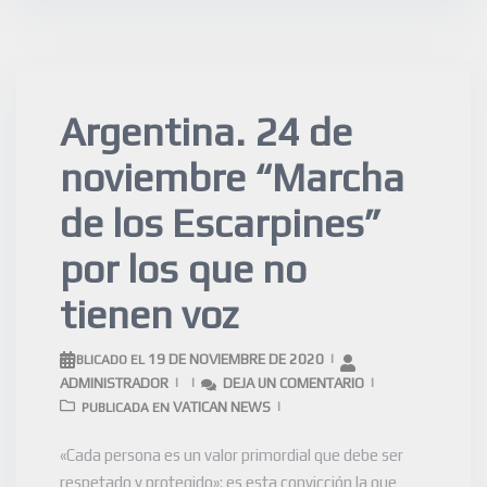
Argentina. 24 de
noviembre “Marcha
de los Escarpines”
por los que no
tienen voz
19 DE NOVIEMBRE DE 2020
PUBLICADO EL
ADMINISTRADOR
DEJA UN COMENTARIO
VATICAN NEWS
PUBLICADA EN
«Cada persona es un valor primordial que debe ser
respetado y protegido»: es esta convicción la que