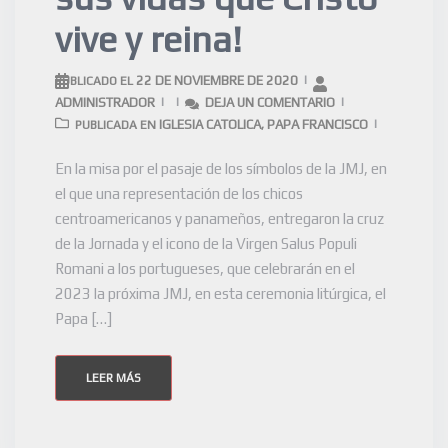
vive y reina!
22 DE NOVIEMBRE DE 2020
PUBLICADO EL
ADMINISTRADOR
DEJA UN COMENTARIO
IGLESIA CATOLICA
PAPA FRANCISCO
PUBLICADA EN
,
En la misa por el pasaje de los símbolos de la JMJ, en
el que una representación de los chicos
centroamericanos y panameños, entregaron la cruz
de la Jornada y el icono de la Virgen Salus Populi
Romani a los portugueses, que celebrarán en el
2023 la próxima JMJ, en esta ceremonia litúrgica, el
Papa […]
LEER MÁS