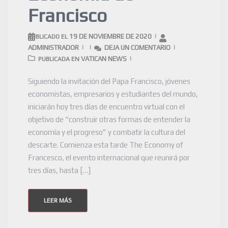
Francisco
19 DE NOVIEMBRE DE 2020
PUBLICADO EL
ADMINISTRADOR
DEJA UN COMENTARIO
VATICAN NEWS
PUBLICADA EN
Siguiendo la invitación del Papa Francisco, jóvenes
economistas, empresarios y estudiantes del mundo,
iniciarán hoy tres días de encuentro virtual con el
objetivo de “construir otras formas de entender la
economía y el progreso” y combatir la cultura del
descarte. Comienza esta tarde The Economy of
Francesco, el evento internacional que reunirá por
tres días, hasta […]
LEER MÁS