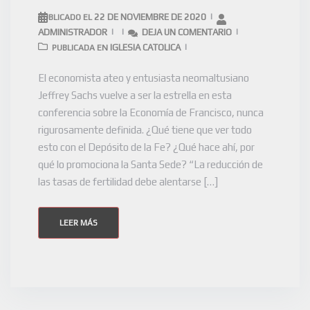
22 DE NOVIEMBRE DE 2020
PUBLICADO EL
ADMINISTRADOR
DEJA UN COMENTARIO
IGLESIA CATOLICA
PUBLICADA EN
El economista ateo y entusiasta neomaltusiano
Jeffrey Sachs vuelve a ser la estrella en esta
conferencia sobre la Economía de Francisco, nunca
rigurosamente definida. ¿Qué tiene que ver todo
esto con el Depósito de la Fe? ¿Qué hace ahí, por
qué lo promociona la Santa Sede? “La reducción de
las tasas de fertilidad debe alentarse […]
LEER MÁS