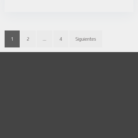
1
2
…
4
Siguientes