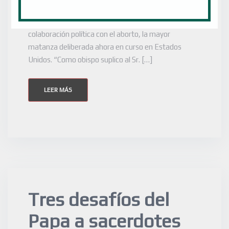
católico Joe Biden, que se presenta como
‘presidente electo’, que se arrepienta de su
colaboración política con el aborto, la mayor
matanza deliberada ahora en curso en Estados
Unidos. “Como obispo suplico al Sr. […]
LEER MÁS
Tres desafíos del
Papa a sacerdotes