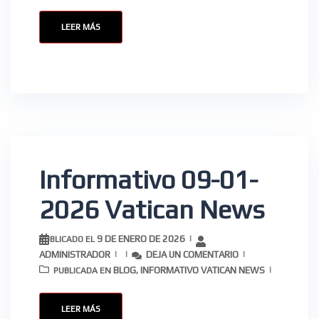
Suscribete para recibir nuestras
LEER MÁS
publicaciones.
Informativo 09-01-
2026 Vatican News
9 DE ENERO DE 2026
PUBLICADO EL
ADMINISTRADOR
DEJA UN COMENTARIO
BLOG
INFORMATIVO VATICAN NEWS
PUBLICADA EN
,
LEER MÁS