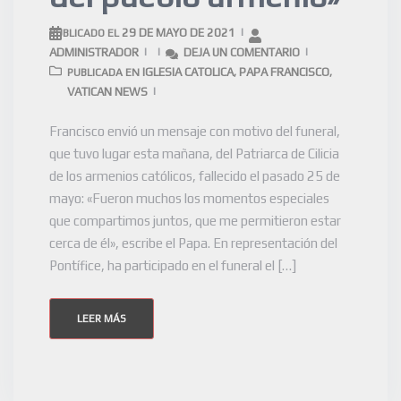
29 DE MAYO DE 2021
PUBLICADO EL
ADMINISTRADOR
DEJA UN COMENTARIO
IGLESIA CATOLICA
PAPA FRANCISCO
PUBLICADA EN
,
,
VATICAN NEWS
Francisco envió un mensaje con motivo del funeral,
que tuvo lugar esta mañana, del Patriarca de Cilicia
de los armenios católicos, fallecido el pasado 25 de
mayo: «Fueron muchos los momentos especiales
que compartimos juntos, que me permitieron estar
cerca de él», escribe el Papa. En representación del
Pontífice, ha participado en el funeral el […]
LEER MÁS