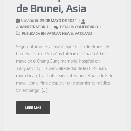
de Brunei, Asia
29 DE MAYO DE 2021
PUBLICADO EL
ADMINISTRADOR
DEJA UN COMENTARIO
VATICAN NEWS
VATICANO
PUBLICADA EN
,
Según informó el vicariato apostólico de Brunei, el
Cardenal Sim de 69 años falleció el sábado 29 de
mayo en el Chang Gung memorial hospital en
Taoyuan city, Taiwan, alrededor de las 8:28 a.m.
(hora local), tras haber sido internado el pasado 8 de
mayo, con el fin de esperar un tratamiento médico.
Sin embargo, […]
LEER MÁS