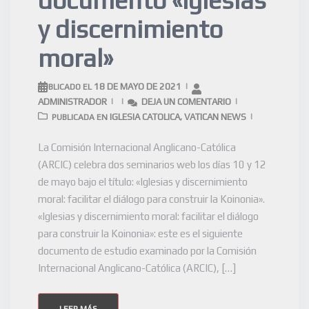
y discernimiento
moral»
18 DE MAYO DE 2021
PUBLICADO EL
ADMINISTRADOR
DEJA UN COMENTARIO
IGLESIA CATOLICA
VATICAN NEWS
PUBLICADA EN
,
La Comisión Internacional Anglicano-Católica
(ARCIC) celebra dos seminarios web los días 10 y 12
de mayo bajo el título: «Iglesias y discernimiento
moral: facilitar el diálogo para construir la Koinonia».
«Iglesias y discernimiento moral: facilitar el diálogo
para construir la Koinonia»: este es el siguiente
documento de estudio examinado por la Comisión
Internacional Anglicano-Católica (ARCIC), […]
LEER MÁS