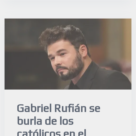
Gabriel Rufián se
burla de los
católicos en el