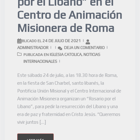
por el Líbano” en el
Centro de Animación
Misionera de Roma
24 DE JULIO DE 2021
PUBLICADO EL
ADMINISTRADOR
DEJA UN COMENTARIO
IGLESIA CATOLICA
NOTICIAS
PUBLICADA EN
,
INTERNACIONALES
Este sábado 24 de julio, a las 18.30 hora de Roma,
en la fiesta de San Charbel, santo libanés, la
Pontificia Unión Misional y el Centro Internacional de
Animación Misionera organizan un “Rosario por el
Líbano”, para pedir la resurrección del Líbano y una
era de paz y fraternidad en Cristo Jesús. “Queremos
vivir juntos […]