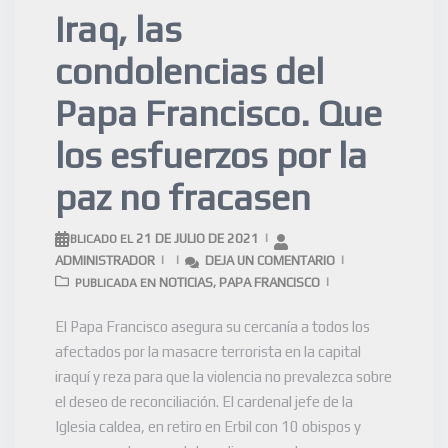
Iraq, las
condolencias del
Papa Francisco. Que
los esfuerzos por la
paz no fracasen
21 DE JULIO DE 2021
PUBLICADO EL
ADMINISTRADOR
DEJA UN COMENTARIO
NOTICIAS
PAPA FRANCISCO
PUBLICADA EN
,
El Papa Francisco asegura su cercanía a todos los
afectados por la masacre terrorista en la capital
iraquí y reza para que la violencia no prevalezca sobre
el deseo de reconciliación. El cardenal jefe de la
Iglesia caldea, en retiro en Erbil con 10 obispos y