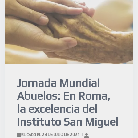
Jornada Mundial
Abuelos: En Roma,
la excelencia del
Instituto San Miguel
23 DE JULIO DE 2021
PUBLICADO EL