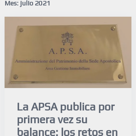
Mes:
julio 2021
La APSA publica por
primera vez su
balance: los retos en