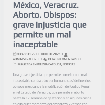
México, Veracruz.
Aborto. Obispos:
grave injusticia que
permite un mal
inaceptable
22 DE JULIO DE 2021
PUBLICADO EL
ADMINISTRADOR
DEJA UN COMENTARIO
IGLESIA CATOLICA
NOTICIAS
PUBLICADA EN
,
Una grave injusticia que permite cometer «un mal
inaceptable contra otro ser humano»: así definen los
obispos mexicanos la modificación del Código Penal
en el Estado de Veracruz, que permite el aborto
hasta la 12 semana de gestación y en algunos casos
en cualquier momento del embarazo. «Vemos con