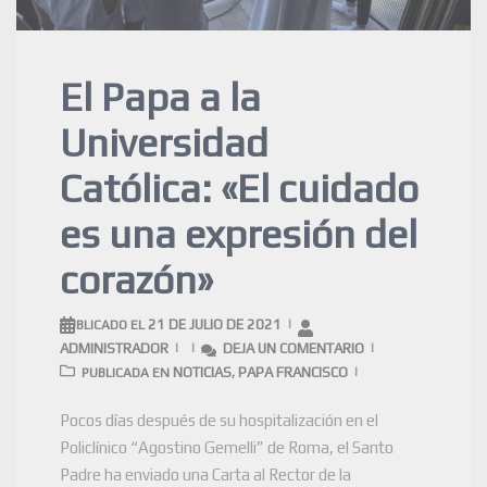
El Papa a la
Universidad
Católica: «El cuidado
es una expresión del
corazón»
21 DE JULIO DE 2021
PUBLICADO EL
ADMINISTRADOR
DEJA UN COMENTARIO
NOTICIAS
PAPA FRANCISCO
PUBLICADA EN
,
Pocos días después de su hospitalización en el
Policlínico “Agostino Gemelli” de Roma, el Santo
Padre ha enviado una Carta al Rector de la