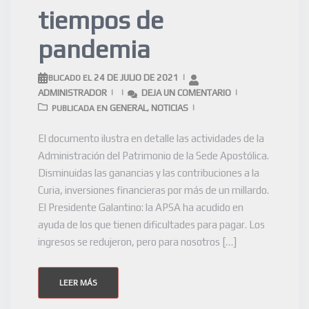
tiempos de
pandemia
24 DE JULIO DE 2021
PUBLICADO EL
ADMINISTRADOR
DEJA UN COMENTARIO
GENERAL
NOTICIAS
PUBLICADA EN
,
El documento ilustra en detalle las actividades de la
Administración del Patrimonio de la Sede Apostólica.
Disminuidas las ganancias y las contribuciones a la
Curia, inversiones financieras por más de un millardo.
El Presidente Galantino: la APSA ha acudido en
ayuda de los que tienen dificultades para pagar. Los
ingresos se redujeron, pero para nosotros […]
LEER MÁS