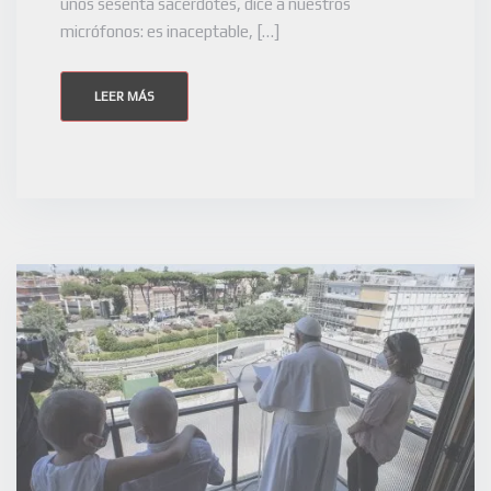
unos sesenta sacerdotes, dice a nuestros
micrófonos: es inaceptable, […]
LEER MÁS