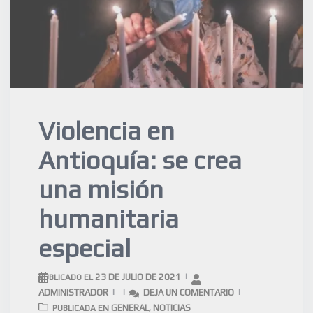
Violencia en
Antioquía: se crea
una misión
humanitaria
especial
23 DE JULIO DE 2021
PUBLICADO EL
ADMINISTRADOR
DEJA UN COMENTARIO
GENERAL
NOTICIAS
PUBLICADA EN
,