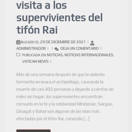
visita a los
supervivientes del
tifón Rai
29 DE DICIEMBRE DE 2021
PUBLICADO EL
ADMINISTRADOR
DEJA UN COMENTARIO
NOTICIAS
NOTICIAS INTERNACIONALES
PUBLICADA EN
,
,
VATICAN NEWS
Más de una semana después de que la violenta
tormenta arrasara el archipiélago, causando la
muerte de casi 400 personas y dejando a cientos de
miles sin hogar, los supervivientes encuentran
consuelo en la fe y la solidaridad Mindanao, Siargao,
Dinagat y Bohol son algunas de las islas más
afectadas por el tifón Rai, conocido […]