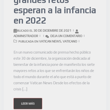
esperan a la infancia
en 2022
30 DE DICIEMBRE DE 2021
PUBLICADO EL
ADMINISTRADOR
DEJA UN COMENTARIO
VATICAN NEWS
VATICANO
PUBLICADA EN
,
En un nuevo comunicado de prensa hecho público
este 30 de diciembre, la organización dedicada al
bienestar de la infancia pone de manifiesto los siete
mayores retos a los que se enfrentarán los niños de
todo el mundo durante el año que está a punto de
comenzar Vatican News Desde los efectos de la
crisis […]
LEER MÁS