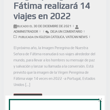
Fátima realizará 14
viajes en 2022
30 DE DICIEMBRE DE 2021
PUBLICADO EL
ADMINISTRADOR
DEJA UN COMENTARIO
IGLESIA CATOLICA
VATICAN NEWS
PUBLICADA EN
,
El próximo año, la Imagen Peregrina de Nuestra
Señora de Fátima reanudará sus viajes alrededor del
mundo, para llevar a los hombres su mensaje de paz
y salvación y lanzar su llamada a la conversión. Está
previsto que la imagen de la Virgen Peregrina de
Fátima viaje 14 veces en 2022 -a Portugal, Estados
Unidos […]
×
LEER MÁS