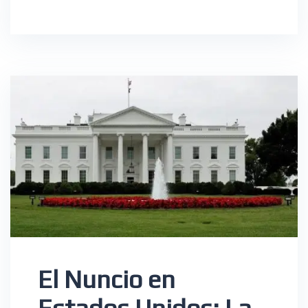
×
Nombre
Correo electrónico
*
Suscribete para recibir nuestras
publicaciones.
El Nuncio en