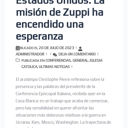
Estados Unidos: La
misión de Zuppi ha
encendido una
esperanza
20 DE JULIO DE 2023
PUBLICADO EL
ADMINISTRADOR
DEJA UN COMENTARIO
CONFERENCIAS
GENERAL
IGLESIA
PUBLICADA EN
,
,
CATOLICA
ULTIMAS NOTICIAS
,
El arzobispo Christophe Pierre reflexiona sobre la
presencia y las palabras del presidente de la
Conferencia Episcopal Italiana, recibido ayer en la
Casa Blanca: es un trabajo que acaba de comenzar,
pero hay sensibilidad en querer afrontar las
situaciones más dolorosas relativas a la guerra en
Ucrania. Kiev, Moscú, Washington. La trayectoria de