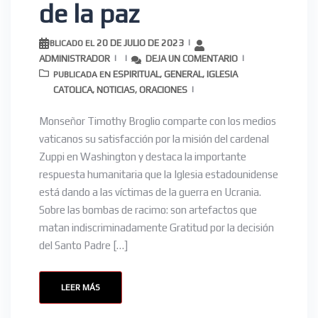
de la paz
20 DE JULIO DE 2023
PUBLICADO EL
ADMINISTRADOR
DEJA UN COMENTARIO
ESPIRITUAL
GENERAL
IGLESIA
PUBLICADA EN
,
,
CATOLICA
NOTICIAS
ORACIONES
,
,
Monseñor Timothy Broglio comparte con los medios
vaticanos su satisfacción por la misión del cardenal
Zuppi en Washington y destaca la importante
respuesta humanitaria que la Iglesia estadounidense
está dando a las víctimas de la guerra en Ucrania.
Sobre las bombas de racimo: son artefactos que
matan indiscriminadamente Gratitud por la decisión
del Santo Padre […]
LEER MÁS