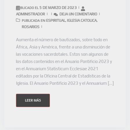
5 DE MARZO DE 2023
PUBLICADO EL
ADMINISTRADOR
DEJA UN COMENTARIO
ESPIRITUAL
IGLESIA CATOLICA
PUBLICADA EN
,
,
ROSARIOS
Aumenta el número de bautizados, sobre todo en
África, Asia y América, frente a una disminución de
las vocaciones sacerdotales. Estos son algunos de
los datos contenidos en el Anuario Pontificio 2023 y
en el Annuarium Statisticum Ecclesiae 2021
editados por la Oficina Central de Estadísticas de la
Iglesia. El Anuario Pontificio 2023 y el Annuarium […]
LEER MÁS