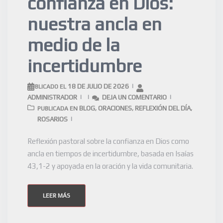
confianza en Dios:
nuestra ancla en
medio de la
incertidumbre
18 DE JULIO DE 2026
PUBLICADO EL
ADMINISTRADOR
DEJA UN COMENTARIO
BLOG
ORACIONES
REFLEXIÓN DEL DÍA
PUBLICADA EN
,
,
,
ROSARIOS
Reflexión pastoral sobre la confianza en Dios como
ancla en tiempos de incertidumbre, basada en Isaías
43,1-2 y apoyada en la oración y la vida comunitaria.
LEER MÁS