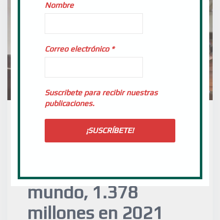
Nombre
Correo electrónico
*
Suscribete para recibir nuestras
publicaciones.
Continúa el
crecimiento de los
católicos en el
mundo, 1.378
millones en 2021