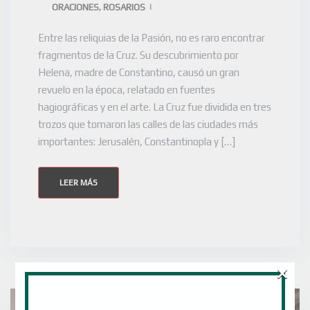
ORACIONES
ROSARIOS
,
Entre las reliquias de la Pasión, no es raro encontrar
fragmentos de la Cruz. Su descubrimiento por
Helena, madre de Constantino, causó un gran
revuelo en la época, relatado en fuentes
hagiográficas y en el arte. La Cruz fue dividida en tres
trozos que tomaron las calles de las ciudades más
importantes: Jerusalén, Constantinopla y […]
LEER MÁS
×