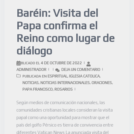
Baréin: Visita del
Papa confirma el
Reino como lugar de
diálogo
4 DE OCTUBRE DE 2022
PUBLICADO EL
ADMINISTRADOR
DEJA UN COMENTARIO
ESPIRITUAL
IGLESIA CATOLICA
PUBLICADA EN
,
,
NOTICIAS
NOTICIAS INTERNACIONALES
ORACIONES
,
,
,
PAPA FRANCISCO
ROSARIOS
,
Según medios de comunicación nacionales, las
comunidades cristianas locales consideran la visita
papal como una oportunidad para mostrar que el
país del golfo Pérsico es tierra de convivencia entre
diferentes Vatican News La anunciada visita del