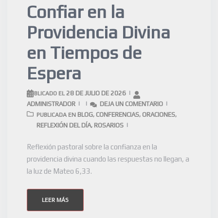
Confiar en la
Providencia Divina
en Tiempos de
Espera
28 DE JULIO DE 2026
PUBLICADO EL
ADMINISTRADOR
DEJA UN COMENTARIO
BLOG
CONFERENCIAS
ORACIONES
PUBLICADA EN
,
,
,
REFLEXIÓN DEL DÍA
ROSARIOS
,
Reflexión pastoral sobre la confianza en la
providencia divina cuando las respuestas no llegan, a
la luz de Mateo 6,33.
LEER MÁS