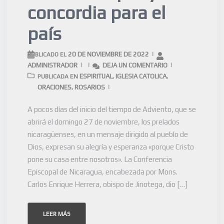
concordia para el
país
20 DE NOVIEMBRE DE 2022
PUBLICADO EL
ADMINISTRADOR
DEJA UN COMENTARIO
ESPIRITUAL
IGLESIA CATOLICA
PUBLICADA EN
,
,
ORACIONES
ROSARIOS
,
A pocos días del inicio del tiempo de Adviento, que se
abrirá el domingo 27 de noviembre, los prelados
nicaragüenses, en un mensaje dirigido al pueblo de
Dios, expresan su alegría y esperanza «porque Cristo
pone su casa entre nosotros». La Conferencia
Episcopal de Nicaragua, encabezada por Mons.
Carlos Enrique Herrera, obispo de Jinotega, dio […]
LEER MÁS