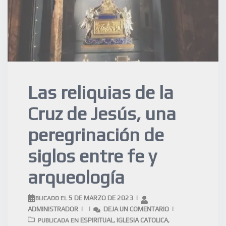
Las reliquias de la
Cruz de Jesús, una
peregrinación de
siglos entre fe y
arqueología
5 DE MARZO DE 2023
PUBLICADO EL
ADMINISTRADOR
DEJA UN COMENTARIO
ESPIRITUAL
IGLESIA CATOLICA
PUBLICADA EN
,
,