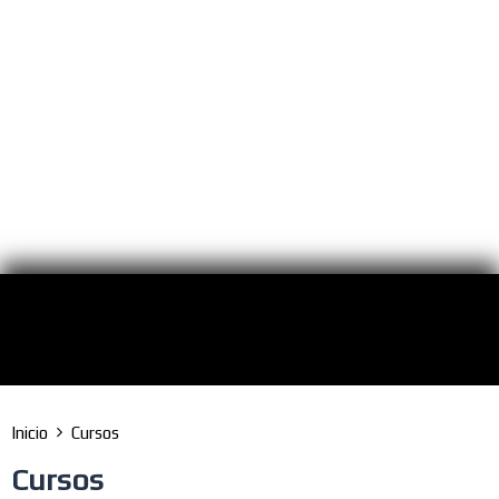
Inicio
Cursos
Cursos