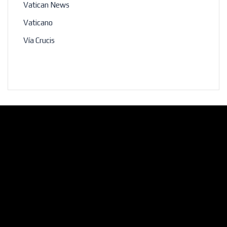
Vatican News
Vaticano
Vía Crucis