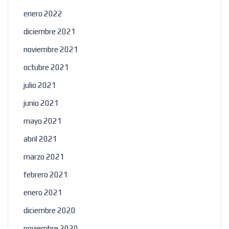
enero 2022
diciembre 2021
×
noviembre 2021
octubre 2021
Nombre
julio 2021
junio 2021
mayo 2021
Correo electrónico
*
abril 2021
marzo 2021
Suscribete para recibir nuestras
febrero 2021
publicaciones.
enero 2021
diciembre 2020
noviembre 2020