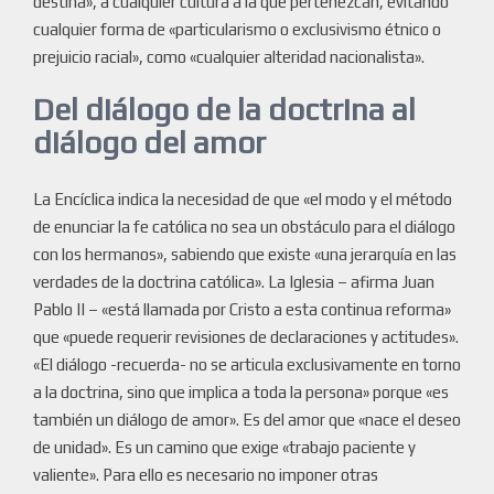
destina», a cualquier cultura a la que pertenezcan, evitando
cualquier forma de «particularismo o exclusivismo étnico o
prejuicio racial», como «cualquier alteridad nacionalista».
Del diálogo de la doctrina al
diálogo del amor
La Encíclica indica la necesidad de que «el modo y el método
de enunciar la fe católica no sea un obstáculo para el diálogo
con los hermanos», sabiendo que existe «una jerarquía en las
verdades de la doctrina católica». La Iglesia – afirma Juan
Pablo II – «está llamada por Cristo a esta continua reforma»
que «puede requerir revisiones de declaraciones y actitudes».
«El diálogo -recuerda- no se articula exclusivamente en torno
a la doctrina, sino que implica a toda la persona» porque «es
también un diálogo de amor». Es del amor que «nace el deseo
de unidad». Es un camino que exige «trabajo paciente y
valiente». Para ello es necesario no imponer otras