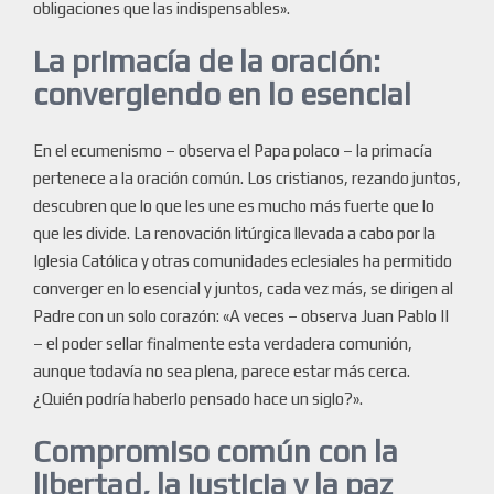
obligaciones que las indispensables».
La primacía de la oración:
convergiendo en lo esencial
En el ecumenismo – observa el Papa polaco – la primacía
pertenece a la oración común. Los cristianos, rezando juntos,
descubren que lo que les une es mucho más fuerte que lo
que les divide. La renovación litúrgica llevada a cabo por la
Iglesia Católica y otras comunidades eclesiales ha permitido
converger en lo esencial y juntos, cada vez más, se dirigen al
Padre con un solo corazón: «A veces – observa Juan Pablo II
– el poder sellar finalmente esta verdadera comunión,
aunque todavía no sea plena, parece estar más cerca.
¿Quién podría haberlo pensado hace un siglo?».
Compromiso común con la
libertad, la justicia y la paz