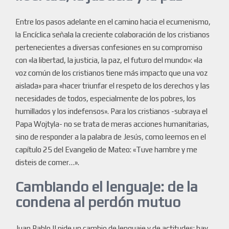
Entre los pasos adelante en el camino hacia el ecumenismo,
la Encíclica señala la creciente colaboración de los cristianos
pertenecientes a diversas confesiones en su compromiso
con «la libertad, la justicia, la paz, el futuro del mundo»: «la
voz común de los cristianos tiene más impacto que una voz
aislada» para «hacer triunfar el respeto de los derechos y las
necesidades de todos, especialmente de los pobres, los
humillados y los indefensos». Para los cristianos -subraya el
Papa Wojtyla- no se trata de meras acciones humanitarias,
sino de responder a la palabra de Jesús, como leemos en el
capítulo 25 del Evangelio de Mateo: «Tuve hambre y me
disteis de comer…».
Cambiando el lenguaje: de la
condena al perdón mutuo
Juan Pablo II pide un cambio de lenguaje y de actitudes: hay