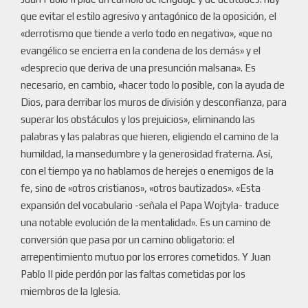
que evitar el estilo agresivo y antagónico de la oposición, el
«derrotismo que tiende a verlo todo en negativo», «que no
evangélico se encierra en la condena de los demás» y el
«desprecio que deriva de una presunción malsana». Es
necesario, en cambio, «hacer todo lo posible, con la ayuda de
Dios, para derribar los muros de división y desconfianza, para
superar los obstáculos y los prejuicios», eliminando las
palabras y las palabras que hieren, eligiendo el camino de la
humildad, la mansedumbre y la generosidad fraterna. Así,
con el tiempo ya no hablamos de herejes o enemigos de la
fe, sino de «otros cristianos», «otros bautizados». «Esta
expansión del vocabulario -señala el Papa Wojtyla- traduce
una notable evolución de la mentalidad». Es un camino de
conversión que pasa por un camino obligatorio: el
arrepentimiento mutuo por los errores cometidos. Y Juan
Pablo II pide perdón por las faltas cometidas por los
miembros de la Iglesia.