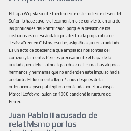
El Papa Wojtyla siente fuertemente este ardiente deseo del
Señor, lo hace suyo, y el ecumenismo se convierte en una de
las prioridades del Pontificado, porque la división de los
cristianos es un escándalo que afecta a la propia obra de
Jesús: «Creer en Cristo», escribe, «significa querer la unidad».
Es un acto de obediencia que amplía los horizontes del
corazón y la mente. Pero es precisamente el Papa de la
unidad quien debe sufrir el gran dolor del cisma: hay algunos
hermanos y hermanas que no entienden este impulso hacia
adelante. El documento llega 7 años después de la
ordenación episcopal ilegítima conferida por el arzobispo
Marcel Lefebvre, quien en 1988 sancionó la ruptura de
Roma.
Juan Pablo II acusado de
relativismo por los