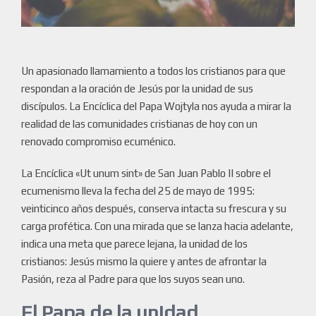
Un apasionado llamamiento a todos los cristianos para que
respondan a la oración de Jesús por la unidad de sus
discípulos. La Encíclica del Papa Wojtyla nos ayuda a mirar la
realidad de las comunidades cristianas de hoy con un
renovado compromiso ecuménico.
La Encíclica «Ut unum sint» de San Juan Pablo II sobre el
ecumenismo lleva la fecha del 25 de mayo de 1995:
veinticinco años después, conserva intacta su frescura y su
carga profética. Con una mirada que se lanza hacia adelante,
indica una meta que parece lejana, la unidad de los
cristianos: Jesús mismo la quiere y antes de afrontar la
Pasión, reza al Padre para que los suyos sean uno.
El Papa de la unidad