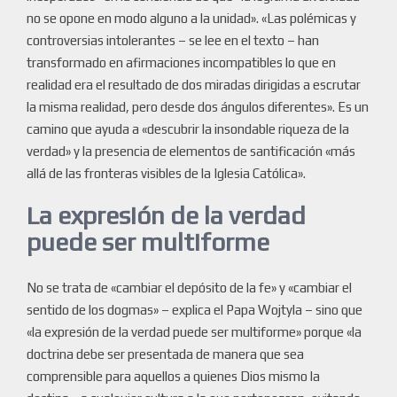
no se opone en modo alguno a la unidad». «Las polémicas y
controversias intolerantes – se lee en el texto – han
transformado en afirmaciones incompatibles lo que en
realidad era el resultado de dos miradas dirigidas a escrutar
la misma realidad, pero desde dos ángulos diferentes». Es un
camino que ayuda a «descubrir la insondable riqueza de la
verdad» y la presencia de elementos de santificación «más
allá de las fronteras visibles de la Iglesia Católica».
La expresión de la verdad
puede ser multiforme
No se trata de «cambiar el depósito de la fe» y «cambiar el
sentido de los dogmas» – explica el Papa Wojtyla – sino que
«la expresión de la verdad puede ser multiforme» porque «la
doctrina debe ser presentada de manera que sea
comprensible para aquellos a quienes Dios mismo la