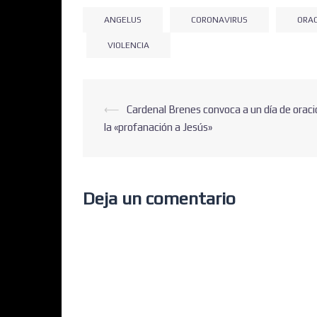
ANGELUS
CORONAVIRUS
ORA
VIOLENCIA
⟵
Cardenal Brenes convoca a un día de oraci
la «profanación a Jesús»
Deja un comentario