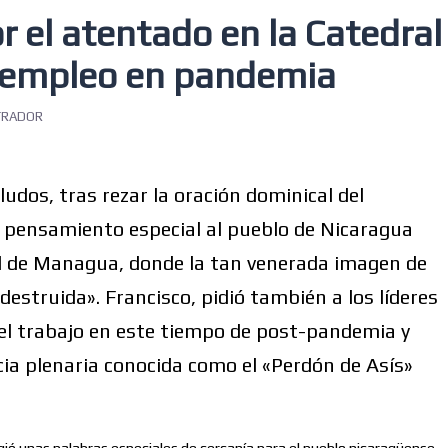
r el atentado en la Catedral
sempleo en pandemia
TRADOR
dos, tras rezar la oración dominical del
n pensamiento especial al pueblo de Nicaragua
al de Managua, donde la tan venerada imagen de
estruida». Francisco, pidió también a los líderes
 el trabajo en este tiempo de post-pandemia y
ncia plenaria conocida como el «Perdón de Asís»