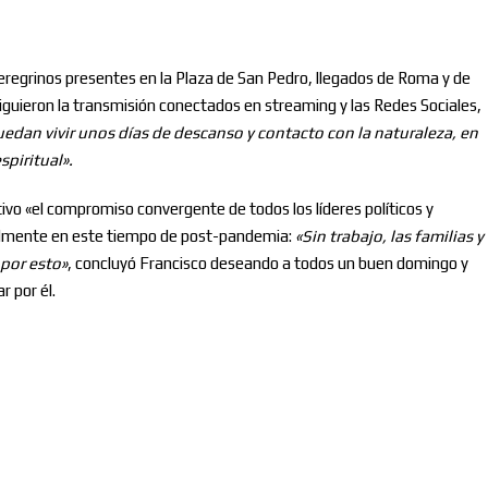
eregrinos presentes en la Plaza de San Pedro, llegados de Roma y de
iguieron la transmisión conectados en streaming y las Redes Sociales,
dan vivir unos días de descanso y contacto con la naturaleza, en
piritual».
ivo «el compromiso convergente de todos los líderes políticos y
ialmente en este tiempo de post-pandemia:
«Sin trabajo, las familias y
por esto»
, concluyó Francisco deseando a todos un buen domingo y
r por él.
Nombre
Correo electrónico
*