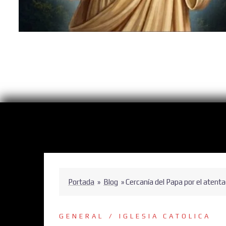
Portada
»
Blog
»
Cercanía del Papa por el aten
GENERAL
IGLESIA CATOLICA