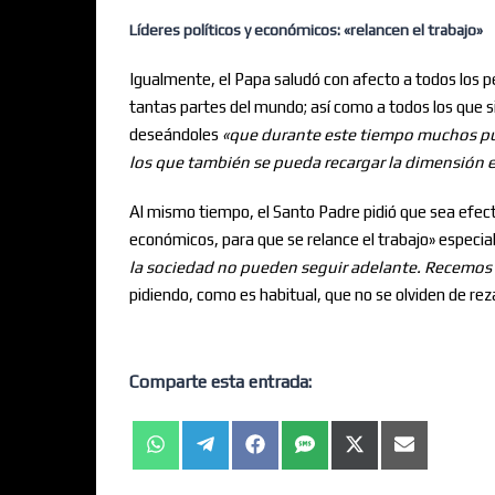
Líderes políticos y económicos: «relancen el trabajo»
Igualmente, el Papa saludó con afecto a todos los p
tantas partes del mundo; así como a todos los que s
deseándoles
«que durante este tiempo muchos pue
los que también se pueda recargar la dimensión es
Al mismo tiempo, el Santo Padre pidió que sea efect
económicos, para que se relance el trabajo» espec
la sociedad no pueden seguir adelante. Recemos 
pidiendo, como es habitual, que no se olviden de reza
Comparte esta entrada: