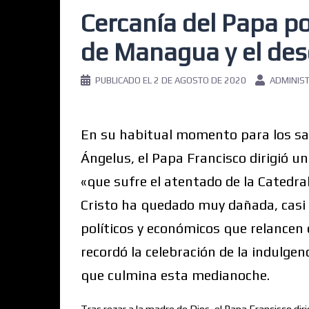
Cercanía del Papa po
de Managua y el de
PUBLICADO EL
2 DE AGOSTO DE 2020
ADMINIS
En su habitual momento para los salu
Ángelus, el Papa Francisco dirigió u
«que sufre el atentado de la Catedr
Cristo ha quedado muy dañada, casi d
políticos y económicos que relancen
recordó la celebración de la indulge
que culmina esta medianoche.