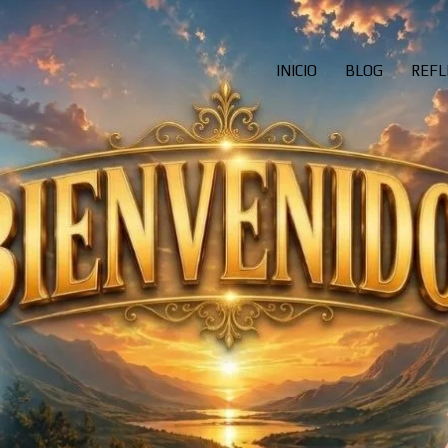
INICIO
BLOG
REFL