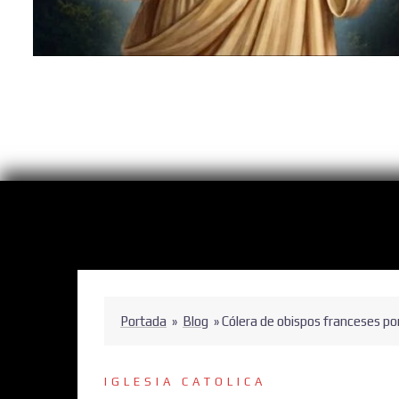
Portada
»
Blog
»
Cólera de obispos franceses po
IGLESIA CATOLICA