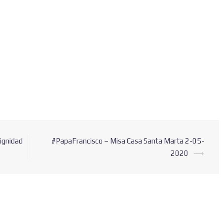
dignidad
#PapaFrancisco – Misa Casa Santa Marta 2-05-
2020
⟶