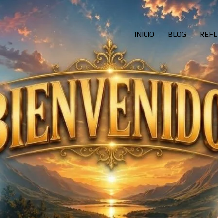
INICIO
BLOG
REFL