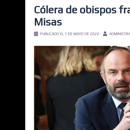
Cólera de obispos fr
Misas
PUBLICADO EL
1 DE MAYO DE 2020
ADMINISTR