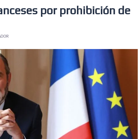
anceses por prohibición de
ADOR