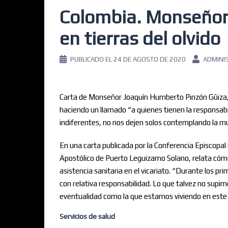
Colombia. Monseñor
en tierras del olvido
PUBLICADO EL
24 DE AGOSTO DE 2020
ADMINI
Carta de Monseñor Joaquín Humberto Pinzón Gûiza, 
haciendo un llamado “a quienes tienen la responsabi
indiferentes, no nos dejen solos contemplando la m
En una carta publicada por la Conferencia Episcopa
Apostólico de Puerto Leguizamo Solano, relata cómo ha
asistencia sanitaria en el vicariato. “Durante los 
con relativa responsabilidad. Lo que talvez no sup
eventualidad como la que estamos viviendo en este
Servicios de salud