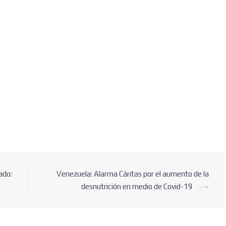
Suscribete para recibir nuestras publicaciones.
ado:
Venezuela: Alarma Cáritas por el aumento de la
desnutrición en medio de Covid-19
⟶