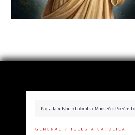
Portada
»
Blog
»
Colombia. Monseñor Pinzón: Tie
GENERAL
IGLESIA CATOLICA