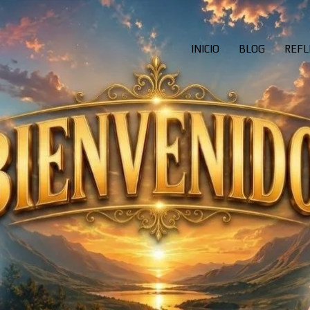
INICIO
BLOG
REFL