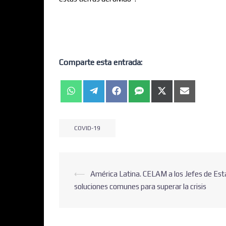
Comparte esta entrada:
COVID-19
⟵
América Latina. CELAM a los Jefes de Est
soluciones comunes para superar la crisis