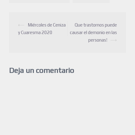
⟵
Miércoles de Ceniza
Que trastornos puede
y Cuaresma 2020
causar el demonio en las
personas!
⟶
Deja un comentario