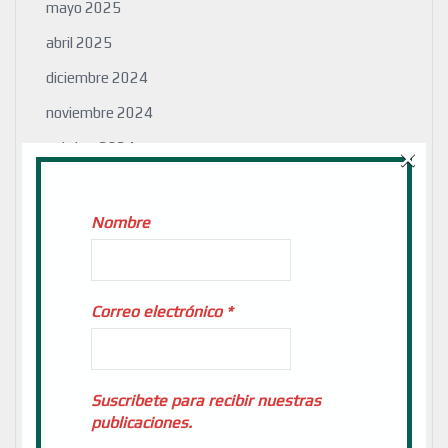
mayo 2025
abril 2025
diciembre 2024
noviembre 2024
×
octubre 2024
septiembre 2024
julio 2024
Nombre
junio 2024
mayo 2024
Correo electrónico
*
abril 2024
marzo 2024
febrero 2024
Suscribete para recibir nuestras
publicaciones.
enero 2024