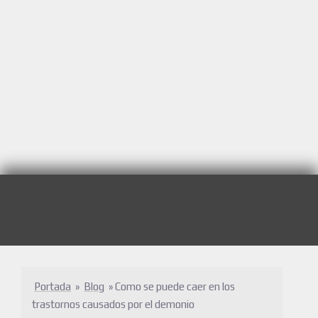
Portada
»
Blog
»
Como se puede caer en los
trastornos causados por el demonio