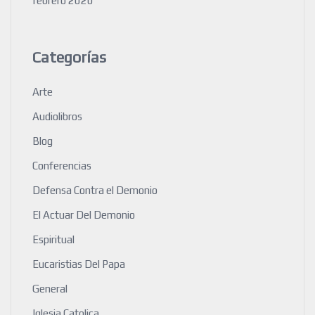
febrero 2020
Categorías
Arte
Audiolibros
Blog
Conferencias
Defensa Contra el Demonio
El Actuar Del Demonio
Espiritual
Eucaristias Del Papa
General
Iglesia Catolica