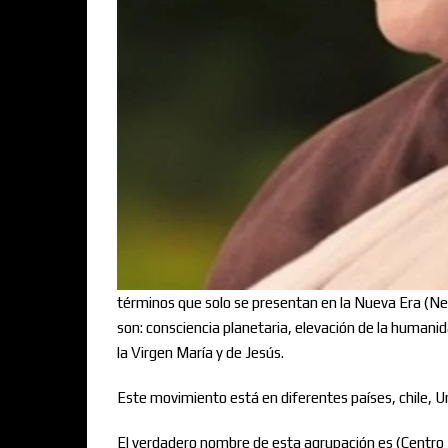
términos que solo se presentan en la Nueva Era (Ne
son: consciencia planetaria, elevación de la humanida
la Virgen María y de Jesús.
Este movimiento está en diferentes países, chile, U
El verdadero nombre de esta agrupación es (Centro