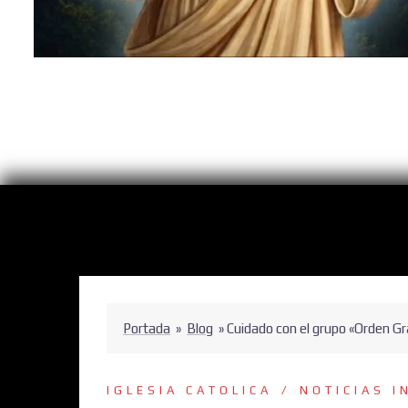
Portada
»
Blog
»
Cuidado con el grupo «Orden Gra
IGLESIA CATOLICA
NOTICIAS I