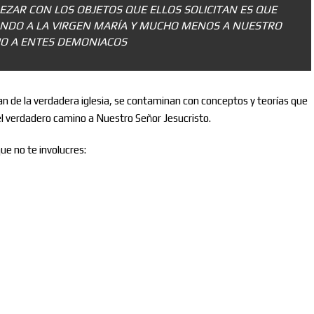
REZAR CON LOS OBJETOS QUE ELLOS SOLICITAN ES QUE
ANDO A LA VIRGEN MARÍA Y MUCHO MENOS A NUESTRO
RIO A ENTES DEMONIACOS
an de la verdadera iglesia, se contaminan con conceptos y teorías que
 el verdadero camino a Nuestro Señor Jesucristo.
ue no te involucres: