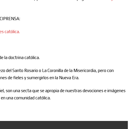
 ACIPRENSA:
es católica.
 la doctrina católica.
ezo del Santo Rosario o La Coronilla de la Misericordia, pero con
nes de fieles y sumergirlos en la Nueva Era.
Muriel, son una secta que se apropia de nuestras devociones e imágenes
n en una comunidad católica.