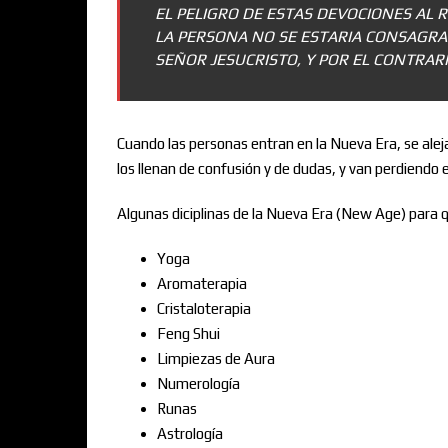
EL PELIGRO DE ESTAS DEVOCIONES AL 
LA PERSONA NO SE ESTARIA CONSAGR
SEÑOR JESUCRISTO, Y POR EL CONTRA
Cuando las personas entran en la Nueva Era, se alej
los llenan de confusión y de dudas, y van perdiendo
Algunas diciplinas de la Nueva Era (New Age) para q
Yoga
Aromaterapia
Cristaloterapia
Feng Shui
Limpiezas de Aura
Numerología
Runas
Astrología