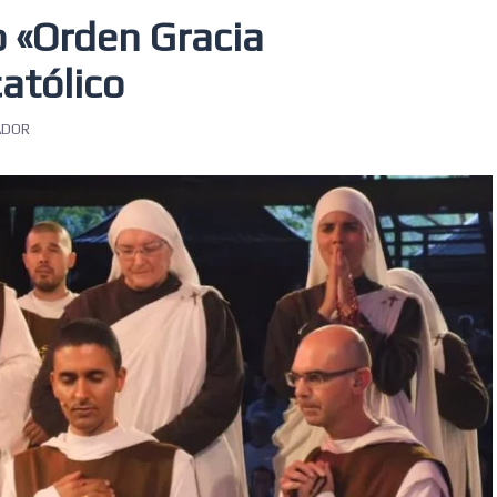
o «Orden Gracia
católico
ADOR