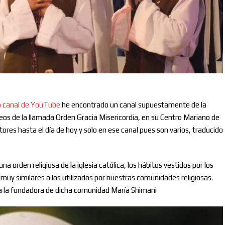
o canal de YouTube
he encontrado un canal supuestamente de la
deos de la llamada Orden Gracia Misericordia, en su Centro Mariano de
res hasta el día de hoy y solo en ese canal pues son varios, traducido
 orden religiosa de la iglesia católica, los hábitos vestidos por los
uy similares a los utilizados por nuestras comunidades religiosas.
a la fundadora de dicha comunidad María Shimani