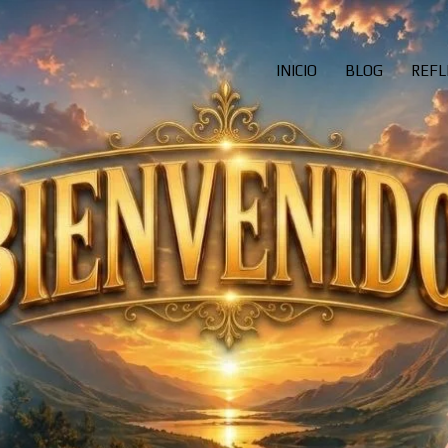
INICIO
BLOG
REFL