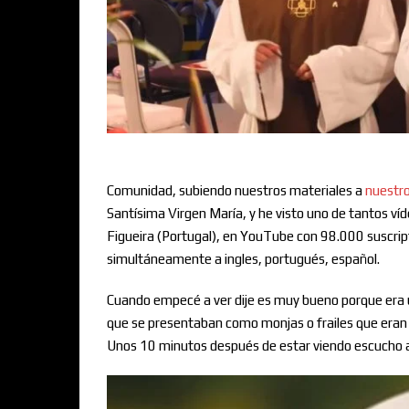
Comunidad, subiendo nuestros materiales a
nuestr
Santísima Virgen María, y he visto uno de tantos ví
Figueira (Portugal), en YouTube con 98.000 suscripto
simultáneamente a ingles, portugués, español.
Cuando empecé a ver dije es muy bueno porque era una
que se presentaban como monjas o frailes que eran m
Unos 10 minutos después de estar viendo escucho 