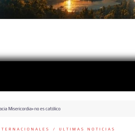
cia Misericordia» no es católico
NTERNACIONALES
ULTIMAS NOTICIAS