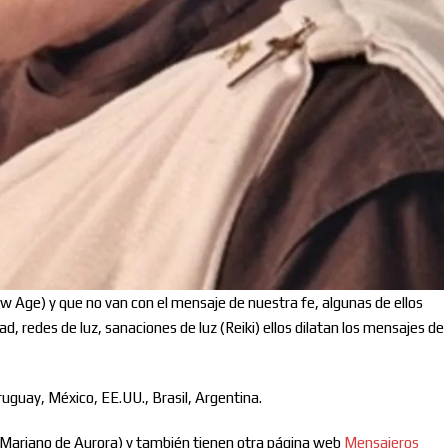
Suscribete para recibir nuestras publicaciones.
w Age) y que no van con el mensaje de nuestra fe, algunas de ellos
d, redes de luz, sanaciones de luz (Reiki) ellos dilatan los mensajes de
ruguay, México, EE.UU., Brasil, Argentina.
 Mariano de Aurora) y también tienen otra página web
Mensajeros