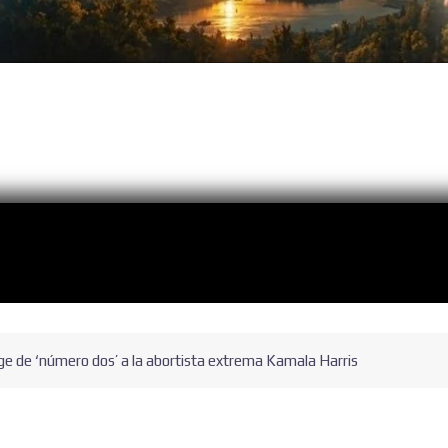
lige de ‘número dos’ a la abortista extrema Kamala Harris