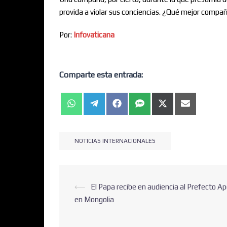
provida a violar sus conciencias. ¿Qué mejor compañe
Por:
Infovaticana
Comparte esta entrada:
NOTICIAS INTERNACIONALES
⟵
El Papa recibe en audiencia al Prefecto Ap
en Mongolia