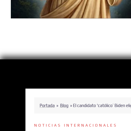
Portada
»
Blog
»
El candidato ‘católico’ Biden e
NOTICIAS INTERNACIONALES