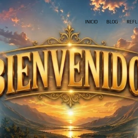
INICIO
BLOG
REFL