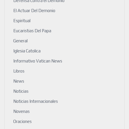
Defensa Contra el Demonio
El Actuar Del Demonio
Espiritual
Eucaristias Del Papa
General
Iglesia Catolica
Informativo Vatican News
Libros
News
Noticias
Noticias Internacionales
Novenas
Oraciones