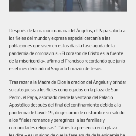
Después de la oración mariana del Ángelus, el Papa saluda a
los fieles del mundo y expresa especial cercanía a las
poblaciones que viven en estos días la fase aguda de la
pandemia de coronavirus. «El corazón de Cristo es la fuente
de la misericordia», afirma el Francisco recordando que junio
es el mes dedicado al Sagrado Corazón de Jesús.
Tras rezar a la Madre de Dios la oración del Ángelus y brindar
su catequesis a los fieles congregados en la plaza de San
Pedro, el Papa, asomado desde la ventana del Palacio
Apostólico después del final del confinamiento debido a la
pandemia de Covid-19, dirige como de costumbre su saludo
a los “fieles romanos y peregrinos, a las familias y
comunidades religiosas”. “Vuestra presencia en la plaza –
les dice – es un signo de que la fase aguda de la epidemia ha