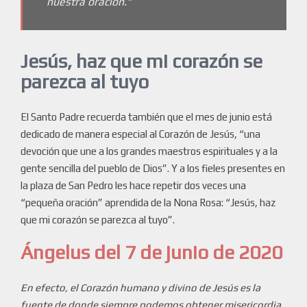
nuestra oración.”
Jesús, haz que mi corazón se
parezca al tuyo
El Santo Padre recuerda también que el mes de junio está
dedicado de manera especial al Corazón de Jesús, “una
devoción que une a los grandes maestros espirituales y a la
gente sencilla del pueblo de Dios”. Y a los fieles presentes en
la plaza de San Pedro les hace repetir dos veces una
“pequeña oración” aprendida de la Nona Rosa: “Jesús, haz
que mi corazón se parezca al tuyo”.
Ángelus del 7 de junio de 2020
En efecto, el Corazón humano y divino de Jesús es la
fuente de donde siempre podemos obtener misericordia,