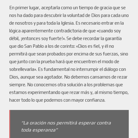
En primer lugar, aceptarla como un tiempo de gracia que se
nos ha dado para descubrir la voluntad de Dios para cada uno
de nosotros y para toda la Iglesia. Es necesario entrar en la
lógica aparentemente contradictoria de que «cuando soy
débil, ¡entonces soy fuerte!». Se debe recordar la garantía
que dio San Pablo a los de corinto: «Dios es fiel, y él no
permitirá que sean probados por encima de sus fuerzas, sino
que junto con la prueba hará que encuentren el modo de
sobrellevarla». Es fundamental no interrumpir el diálogo con
Dios, aunque sea agotador. No debemos cansarnos de rezar
siempre. No conocemos otra solución a los problemas que
estamos experimentando que rezar más y, al mismo tiempo,
hacer todo lo que podemos con mayor confianza.
“La oración nos permitirá esperar contra
toda esperanza”