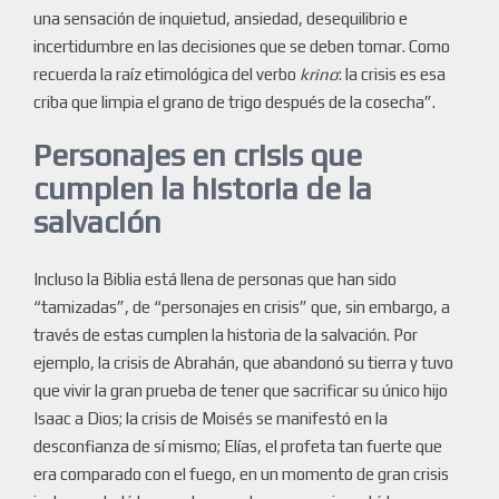
una sensación de inquietud, ansiedad, desequilibrio e
incertidumbre en las decisiones que se deben tomar. Como
recuerda la raíz etimológica del verbo
krino
: la crisis es esa
criba que limpia el grano de trigo después de la cosecha”.
Personajes en crisis que
cumplen la historia de la
salvación
Incluso la Biblia está llena de personas que han sido
“tamizadas”, de “personajes en crisis” que, sin embargo, a
través de estas cumplen la historia de la salvación. Por
ejemplo, la crisis de Abrahán, que abandonó su tierra y tuvo
que vivir la gran prueba de tener que sacrificar su único hijo
Isaac a Dios; la crisis de Moisés se manifestó en la
desconfianza de sí mismo; Elías, el profeta tan fuerte que
era comparado con el fuego, en un momento de gran crisis