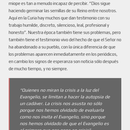
miope es tan a menudo incapaz de percibir. “Dios sigue
haciendo germinar las semillas de su Reino entre nosotros.
Aquí en la Curia hay muchos que dan testimonio con su
trabajo humilde, discreto, silencioso, leal, profesional y
honesto”. Nuestra época también tiene sus problemas, pero
también tiene el testimonio vivo del hecho de que el Señor no
ha abandonado a su pueblo, con la única diferencia de que
los problemas aparecen inmediatamente en los periódicos,
en cambio los signos de esperanza son noticia sólo después
de mucho tiempo, y no siempre.
“Quienes no miran la crisis a la luz del
Evangelio, se limitan a hacer la autopsia de
un cadáver. La crisis nos asusta no sólo
porque nos hemos olvidado de evaluarla
como nos invita el Evangelio, sino porque
nos hemos olvidado de que el Evangelio es