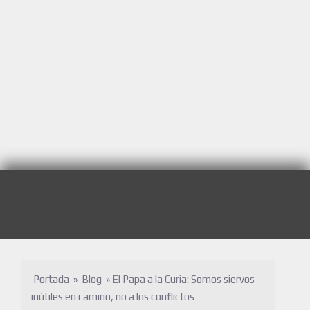
Portada
»
Blog
»
El Papa a la Curia: Somos siervos
inútiles en camino, no a los conflictos