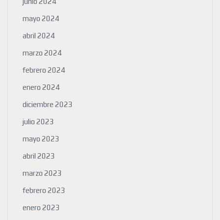
junio 2024
mayo 2024
abril 2024
marzo 2024
febrero 2024
enero 2024
diciembre 2023
julio 2023
mayo 2023
abril 2023
marzo 2023
febrero 2023
enero 2023