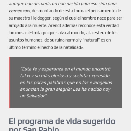
aunque han de morir, no han nacido para eso sino para
comenzar»
, desmontando de esta forma el pensamiento de
su maestro Heidegger, según el cual el hombre nace para ser
arrojado a la muerte. Arendt además reconoce esta verdad
luminosa: «El milagro que salva al mundo, a la esfera de los
asuntos humanos, de su ruina normal y “natural” es en
último término el hecho de la natalidad».
“Esta fe y esperanza en el mundo encontró
tal vez su más gloriosa y sucinta expresión
en las pocas palabras que en los evangelios
anuncian la gran alegría: Les ha nacido hoy
un Salvador”
El programa de vida sugerido
por San Pablo