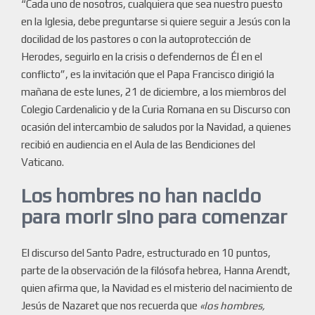
“Cada uno de nosotros, cualquiera que sea nuestro puesto
en la Iglesia, debe preguntarse si quiere seguir a Jesús con la
docilidad de los pastores o con la autoprotección de
Herodes, seguirlo en la crisis o defendernos de Él en el
conflicto”, es la invitación que el Papa Francisco dirigió la
mañana de este lunes, 21 de diciembre, a los miembros del
Colegio Cardenalicio y de la Curia Romana en su Discurso con
ocasión del intercambio de saludos por la Navidad, a quienes
recibió en audiencia en el Aula de las Bendiciones del
Vaticano.
Los hombres no han nacido
para morir sino para comenzar
El discurso del Santo Padre, estructurado en 10 puntos,
parte de la observación de la filósofa hebrea, Hanna Arendt,
quien afirma que, la Navidad es el misterio del nacimiento de
Jesús de Nazaret que nos recuerda que
«los hombres,