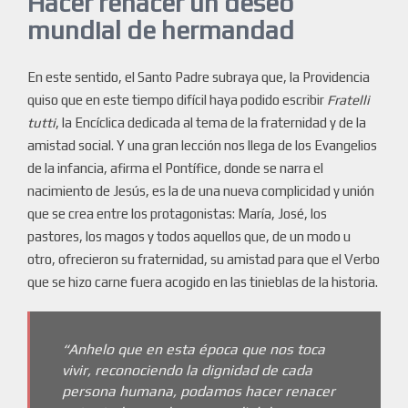
Hacer renacer un deseo
mundial de hermandad
En este sentido, el Santo Padre subraya que, la Providencia
quiso que en este tiempo difícil haya podido escribir
Fratelli
tutti
, la Encíclica dedicada al tema de la fraternidad y de la
amistad social. Y una gran lección nos llega de los Evangelios
de la infancia, afirma el Pontífice, donde se narra el
nacimiento de Jesús, es la de una nueva complicidad y unión
que se crea entre los protagonistas: María, José, los
pastores, los magos y todos aquellos que, de un modo u
otro, ofrecieron su fraternidad, su amistad para que el Verbo
que se hizo carne fuera acogido en las tinieblas de la historia.
“Anhelo que en esta época que nos toca
vivir, reconociendo la dignidad de cada
persona humana, podamos hacer renacer