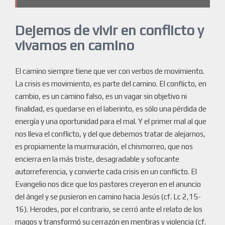
Dejemos de vivir en conflicto y
vivamos en camino
El camino siempre tiene que ver con verbos de movimiento.
La crisis es movimiento, es parte del camino. El conflicto, en
cambio, es un camino falso, es un vagar sin objetivo ni
finalidad, es quedarse en el laberinto, es sólo una pérdida de
energía y una oportunidad para el mal. Y el primer mal al que
nos lleva el conflicto, y del que debemos tratar de alejarnos,
es propiamente la murmuración, el chismorreo, que nos
encierra en la más triste, desagradable y sofocante
autorreferencia, y convierte cada crisis en un conflicto. El
Evangelio nos dice que los pastores creyeron en el anuncio
del ángel y se pusieron en camino hacia Jesús (cf. Lc 2,15-
16). Herodes, por el contrario, se cerró ante el relato de los
magos y transformó su cerrazón en mentiras y violencia (cf.