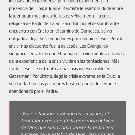
incluso anheló la muerte, pero luego experimentó la
presencia de Dios; a Juan el Bautista le asaltó la duda sobre
la identidad mesiánica de Jesús; y finalmente, la crisis
religiosa de Pablo de Tarso: sacudido por el deslumbrante
encuentro con Cristo en el camino de Damasco, se vio
obligado a dejar sus seguridades para seguir a Jesús. Pero la
crisis más elocuente fue la de Jesús. Los Evangelios
sinópticos enfatizan que Él inauguró su vida pública a través
de la experiencia de la crisis vivida en las tentaciones. Más
tarde, Jesús se enfrentó a una crisis indescriptible en
Getsemaní. Por último, llegó la crisis extrema en la Cruz: la
solidaridad con los pecadores hasta el punto de sentirse
abandonado por el Padre.
“En ese hombre probado por el ayuno, el
Tentador experimentó la presencia del Hijo
de Dios que supo cómo vencer la tentación
a través de la Palabra de Dios. Jesús nunca