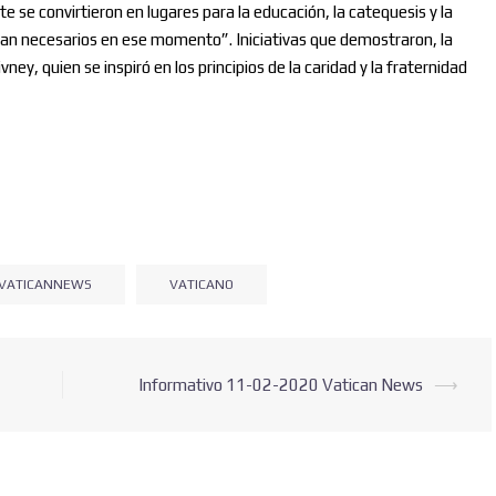
 se convirtieron en lugares para la educación, la catequesis y la
 tan necesarios en ese momento”. Iniciativas que demostraron, la
ey, quien se inspiró en los principios de la caridad y la fraternidad
VATICANNEWS
VATICANO
Informativo 11-02-2020 Vatican News
⟶