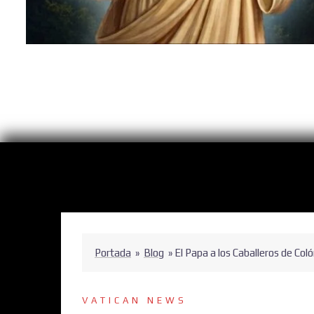
Portada
»
Blog
»
El Papa a los Caballeros de Col
VATICAN NEWS