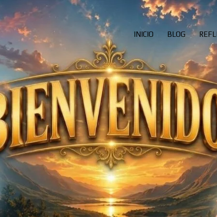
INICIO
BLOG
REFL