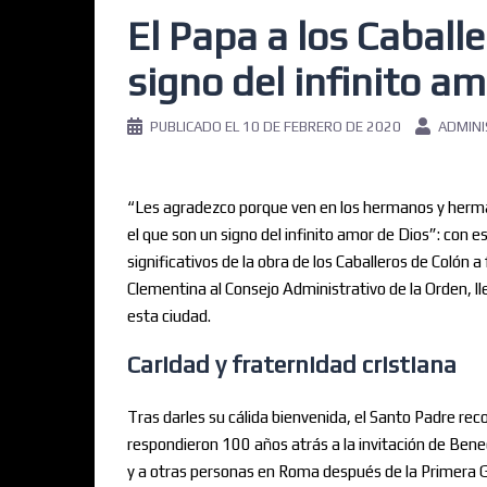
El Papa a los Caball
signo del infinito a
PUBLICADO EL
10 DE FEBRERO DE 2020
ADMIN
“Les agradezco porque ven en los hermanos y herma
el que son un signo del infinito amor de Dios”: con 
significativos de la obra de los Caballeros de Colón 
Clementina al Consejo Administrativo de la Orden, l
esta ciudad.
Caridad y fraternidad cristiana
Tras darles su cálida bienvenida, el Santo Padre reco
respondieron 100 años atrás a la invitación de Bene
y a otras personas en Roma después de la Primera G