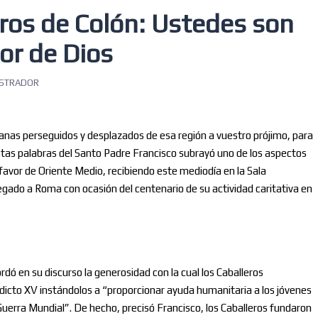
eros de Colón: Ustedes son
mor de Dios
ISTRADOR
nas perseguidos y desplazados de esa región a vuestro prójimo, para
estas palabras del Santo Padre Francisco subrayó uno de los aspectos
a favor de Oriente Medio, recibiendo este mediodía en la Sala
legado a Roma con ocasión del centenario de su actividad caritativa en
rdó en su discurso la generosidad con la cual los Caballeros
dicto XV instándolos a “proporcionar ayuda humanitaria a los jóvenes
uerra Mundial”. De hecho, precisó Francisco, los Caballeros fundaron