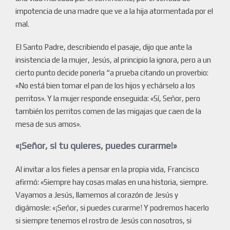
impotencia de una madre que ve a la hija atormentada por el
mal.
El Santo Padre, describiendo el pasaje, dijo que ante la
insistencia de la mujer, Jesús, al principio la ignora, pero a un
cierto punto decide ponerla “a prueba citando un proverbio:
«No está bien tomar el pan de los hijos y echárselo a los
perritos». Y la mujer responde enseguida: «Sí, Señor, pero
también los perritos comen de las migajas que caen de la
mesa de sus amos».
«¡Señor, si tu quieres, puedes curarme!»
Al invitar a los fieles a pensar en la propia vida, Francisco
afirmó: «Siempre hay cosas malas en una historia, siempre.
Vayamos a Jesús, llamemos al corazón de Jesús y
digámosle: «¡Señor, si puedes curarme! Y podremos hacerlo
si siempre tenemos el rostro de Jesús con nosotros, si