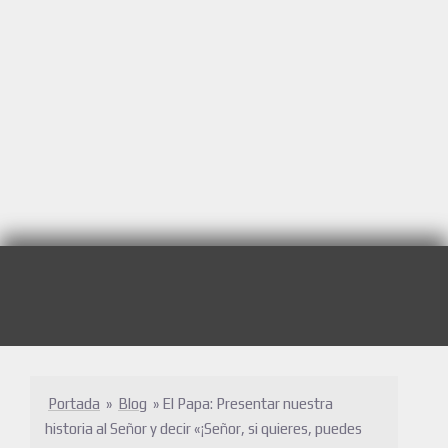
Portada
»
Blog
»
El Papa: Presentar nuestra
historia al Señor y decir «¡Señor, si quieres, puedes