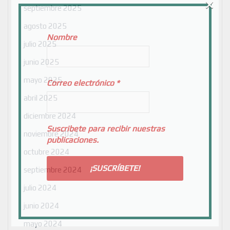
×
septiembre 2025
agosto 2025
Nombre
julio 2025
junio 2025
mayo 2025
Correo electrónico
*
abril 2025
diciembre 2024
Suscribete para recibir nuestras
noviembre 2024
publicaciones.
octubre 2024
septiembre 2024
julio 2024
junio 2024
mayo 2024