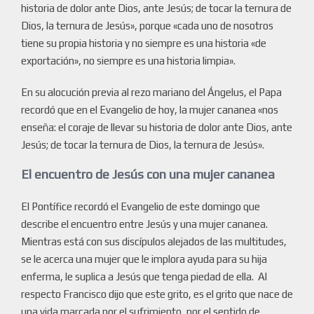
historia de dolor ante Dios, ante Jesús; de tocar la ternura de
Dios, la ternura de Jesús», porque «cada uno de nosotros
tiene su propia historia y no siempre es una historia «de
exportación», no siempre es una historia limpia».
En su alocución previa al rezo mariano del Ángelus, el Papa
recordó que en el Evangelio de hoy, la mujer cananea «nos
enseña: el coraje de llevar su historia de dolor ante Dios, ante
Jesús; de tocar la ternura de Dios, la ternura de Jesús».
El encuentro de Jesús con una mujer cananea
El Pontífice recordó el Evangelio de este domingo que
describe el encuentro entre Jesús y una mujer cananea.
Mientras está con sus discípulos alejados de las multitudes,
se le acerca una mujer que le implora ayuda para su hija
enferma, le suplica a Jesús que tenga piedad de ella. Al
respecto Francisco dijo que este grito, es el grito que nace de
una vida marcada por el sufrimiento, por el sentido de