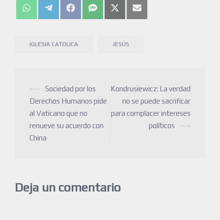
IGLESIA CATOLICA
JESÚS
⟵
Sociedad por los
Kondrusiewicz: La verdad
Derechos Humanos pide
no se puede sacrificar
al Vaticano que no
para complacer intereses
renueve su acuerdo con
políticos
⟶
China
Deja un comentario