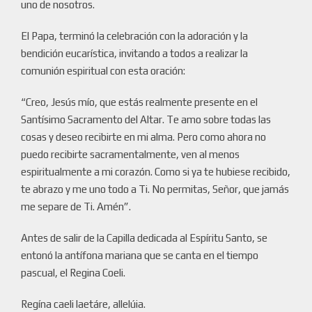
uno de nosotros.
El Papa, terminó la celebración con la adoración y la
bendición eucarística, invitando a todos a realizar la
comunión espiritual con esta oración:
“Creo, Jesús mío, que estás realmente presente en el
Santísimo Sacramento del Altar. Te amo sobre todas las
cosas y deseo recibirte en mi alma. Pero como ahora no
puedo recibirte sacramentalmente, ven al menos
espiritualmente a mi corazón. Como si ya te hubiese recibido,
te abrazo y me uno todo a Ti. No permitas, Señor, que jamás
me separe de Ti. Amén”.
Antes de salir de la Capilla dedicada al Espíritu Santo, se
entonó la antífona mariana que se canta en el tiempo
pascual, el Regina Coeli.
Regína caeli laetáre, allelúia.