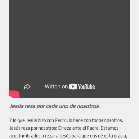
Jesús reza por cada uno de nosotros
Y lo que Jesús hizo con Pedro, lo hace con todos nosotros.
Jesús reza por nosotros; Él reza ante el Padre. Estamos
acostumbrados a rezar a Jesús para que nos dé esta gracia,