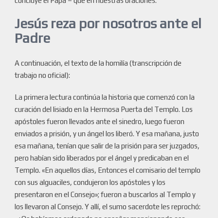
concluye el Papa – que en nuestras oraciones.
Jesús reza por nosotros ante el
Padre
A continuación, el texto de la homilía (transcripción de
trabajo no oficial):
La primera lectura continúa la historia que comenzó con la
curación del lisiado en la Hermosa Puerta del Templo. Los
apóstoles fueron llevados ante el sinedro, luego fueron
enviados a prisión, y un ángel los liberó. Y esa mañana, justo
esa mañana, tenían que salir de la prisión para ser juzgados,
pero habían sido liberados por el ángel y predicaban en el
Templo. «En aquellos días, Entonces el comisario del templo
con sus alguaciles, condujeron los apóstoles y los
presentaron en el Consejo»; fueron a buscarlos al Templo y
los llevaron al Consejo. Y allí, el sumo sacerdote les reprochó: