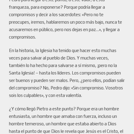
franqueza, para exponerse? Porque podría llegar a
compromisos y decir a los sacerdotes: «Pero no te
preocupes, iremos, hablaremos un poco más bajo, nunca te
acusaremos en público, pero nos dejas en paz…», y llegar a
compromisos.
En la historia, la Iglesia ha tenido que hacer esto muchas
veces para salvar al pueblo de Dios. Y muchas veces,
también lo ha hecho para salvarse a sí mismo, ¡pero no la
Santa Iglesia! – hasta los líderes. Los compromisos pueden
ser buenos y pueden ser malos. Pero, ¿pero ellos, podían salir
del compromiso? No, Pedro dijo: «Sin compromiso. Vosotros
sois los culpables», y con esta valentía.
¿Y cómo llegó Pietro a este punto? Porque era un hombre
entusiasta, un hombre que amaba con fuerza, incluso un
hombre temeroso, un hombre que estaba abierto a Dios
hasta el punto de que Dios le revela que Jesús es el Cristo, el