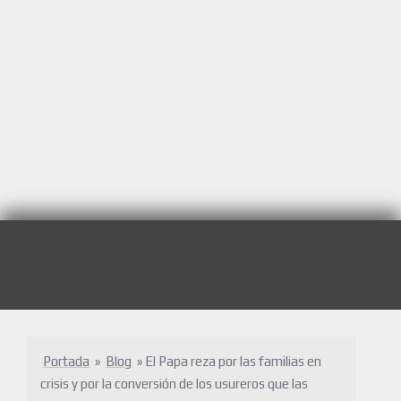
Portada
»
Blog
»
El Papa reza por las familias en
crisis y por la conversión de los usureros que las