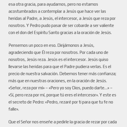
esa otra gracia, para ayudarnos, pero no estamos
acostumbrados a contemplar a Jesús que hace ver las
heridas al Padre, a Jesús, el intercesor, a Jesús que reza por
nosotros. Y Pedro pudo pasar de ser cobarde a ser valiente
con el don del Espíritu Santo gracias a la oración de Jesús.
Pensemos un poco en eso. Dirijámonos a Jesús,
agradeciendo que Él reza por nosotros. Por cada uno de
nosotros, Jesús reza. Jesús es el intercesor. Jesús quiso
llevarse las heridas para que el Padre pudiera verlas. Es el
precio de nuestra salvación. Debemos tener más confianza;
más que en nuestras oraciones, en la oración de Jesús.
«Señor, reza por mí» – «Pero yo soy Dios, puedo darte…» –
«Sí, pero reza por mí, porque tú eres el intercesor». Y este es
el secreto de Pedro: «Pedro, rezaré por ti para que tu fe no
falle».
Que el Señor nos enseñe a pedirle la gracia de rezar por cada