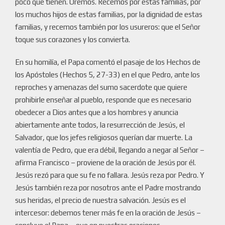
poco que tienen. Oremos. Recemos por estas familias, por
los muchos hijos de estas familias, por la dignidad de estas
familias, y recemos también por los usureros: que el Señor
toque sus corazones y los convierta.
En su homilía, el Papa comentó el pasaje de los Hechos de
los Apóstoles (Hechos 5, 27-33) en el que Pedro, ante los
reproches y amenazas del sumo sacerdote que quiere
prohibirle enseñar al pueblo, responde que es necesario
obedecer a Dios antes que a los hombres y anuncia
abiertamente ante todos, la resurrección de Jesús, el
Salvador, que los jefes religiosos querían dar muerte. La
valentía de Pedro, que era débil, llegando a negar al Señor –
afirma Francisco – proviene de la oración de Jesús por él.
Jesús rezó para que su fe no fallara. Jesús reza por Pedro. Y
Jesús también reza por nosotros ante el Padre mostrando
sus heridas, el precio de nuestra salvación. Jesús es el
intercesor: debemos tener más fe en la oración de Jesús –