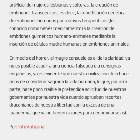
artificial de mujeres lesbianas y solteras, la creación de
embriones transgénicos, es decir, la modificación genética
de embriones humanos por motivos terapéuticos (los
conocido como bebés medicamento) y la creación de
embriones quiméricos humano-animales mediante la
inserción de células madre humanas en embriones animales.
En medio del horror, el magro consuelo es el de la claridad: ya
no es posible acudir a una ciencia falseada o a consignas
engañosas; ya es evidente que nuestra civilización dejó hace
años de considerar sagrada la vida humana, lo que, por otra
parte, hace poco creíble la pretendida solicitud de nuestros
gobernantes por nuestra vida cuando aprueban recortes
draconianos de nuestra libertad con la excusa de una
‘pandemia’ que ya no tienen razones para denominarse así.
Por:
InfoVaticana