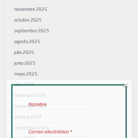
noviembre 2025
octubre 2025
septiembre 2025
agosto 2025
julio 2025
junio 2025
mayo 2025
×
abril 2025
diciembre 2024
Nombre
noviembre 2024
octubre 2024
septiembre 2024
Correo electrónico
*