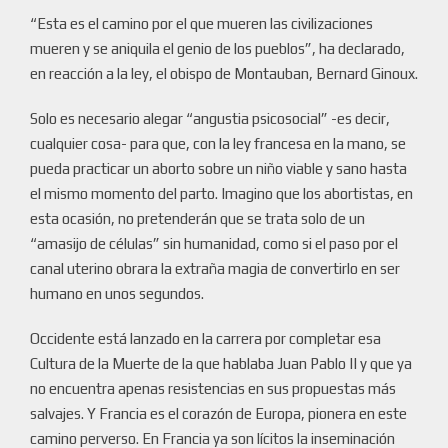
“Esta es el camino por el que mueren las civilizaciones
mueren y se aniquila el genio de los pueblos”, ha declarado,
en reacción a la ley, el obispo de Montauban, Bernard Ginoux.
Solo es necesario alegar “angustia psicosocial” -es decir,
cualquier cosa- para que, con la ley francesa en la mano, se
pueda practicar un aborto sobre un niño viable y sano hasta
el mismo momento del parto. Imagino que los abortistas, en
esta ocasión, no pretenderán que se trata solo de un
“amasijo de células” sin humanidad, como si el paso por el
canal uterino obrara la extraña magia de convertirlo en ser
humano en unos segundos.
Occidente está lanzado en la carrera por completar esa
Cultura de la Muerte de la que hablaba Juan Pablo II y que ya
no encuentra apenas resistencias en sus propuestas más
salvajes. Y Francia es el corazón de Europa, pionera en este
camino perverso. En Francia ya son lícitos la inseminación