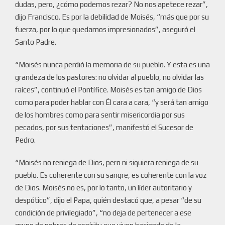
dudas, pero, ¿cómo podemos rezar? No nos apetece rezar”,
dijo Francisco. Es por la debilidad de Moisés, “más que por su
fuerza, por lo que quedamos impresionados”, aseguró el
Santo Padre.
“Moisés nunca perdió la memoria de su pueblo. Y esta es una
grandeza de los pastores: no olvidar al pueblo, no olvidar las
raíces”, continuó el Pontífice. Moisés es tan amigo de Dios
como para poder hablar con Él cara a cara, “y será tan amigo
de los hombres como para sentir misericordia por sus
pecados, por sus tentaciones”, manifestó el Sucesor de
Pedro.
“Moisés no reniega de Dios, pero ni siquiera reniega de su
pueblo. Es coherente con su sangre, es coherente con la voz
de Dios. Moisés no es, por lo tanto, un líder autoritario y
despótico”, dijo el Papa, quién destacó que, a pesar “de su
condición de privilegiado”, “no deja de pertenecer a ese