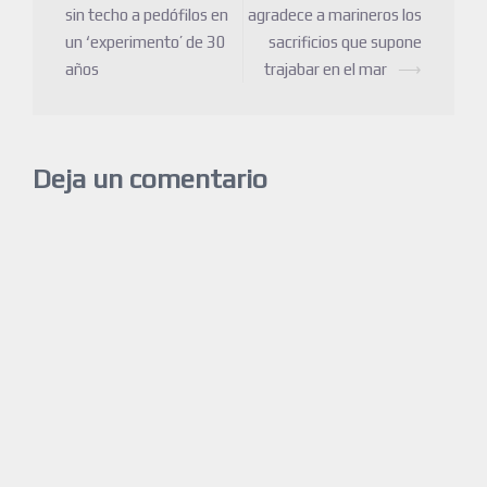
sin techo a pedófilos en
agradece a marineros los
un ‘experimento’ de 30
sacrificios que supone
años
trajabar en el mar
⟶
Deja un comentario