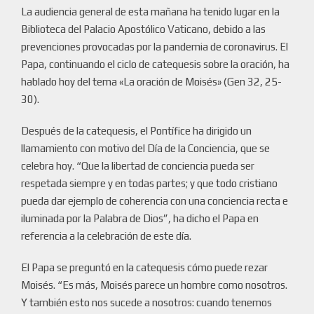
La audiencia general de esta mañana ha tenido lugar en la
Biblioteca del Palacio Apostólico Vaticano, debido a las
prevenciones provocadas por la pandemia de coronavirus. El
Papa, continuando el ciclo de catequesis sobre la oración, ha
hablado hoy del tema «La oración de Moisés» (Gen 32, 25-
30).
Después de la catequesis, el Pontífice ha dirigido un
llamamiento con motivo del Día de la Conciencia, que se
celebra hoy. “Que la libertad de conciencia pueda ser
respetada siempre y en todas partes; y que todo cristiano
pueda dar ejemplo de coherencia con una conciencia recta e
iluminada por la Palabra de Dios”, ha dicho el Papa en
referencia a la celebración de este día.
El Papa se preguntó en la catequesis cómo puede rezar
Moisés. “Es más, Moisés parece un hombre como nosotros.
Y también esto nos sucede a nosotros: cuando tenemos