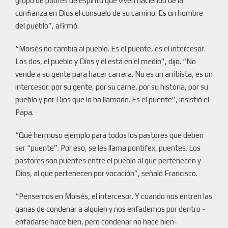
grupo de pobres de espíritu que viven haciendo de la
confianza en Dios el consuelo de su camino. Es un hombre
del pueblo”, afirmó.
“Moisés no cambia al pueblo. Es el puente, es el intercesor.
Los dos, el pueblo y Dios y él está en el medio”, dijo. “No
vende a su gente para hacer carrera. No es un arribista, es un
intercesor: por su gente, por su carne, por su historia, por su
pueblo y por Dios que lo ha llamado. Es el puente”, insistió el
Papa.
“Qué hermoso ejemplo para todos los pastores que deben
ser “puente”. Por eso, se les llama pontifex, puentes. Los
pastores son puentes entre el pueblo al que pertenecen y
Dios, al que pertenecen por vocación”, señaló Francisco.
“Pensemos en Moisés, el intercesor. Y cuando nos entren las
ganas de condenar a alguien y nos enfademos por dentro -
enfadarse hace bien, pero condenar no hace bien-