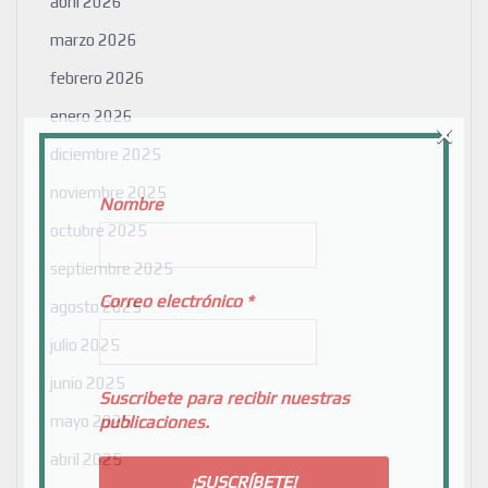
abril 2026
marzo 2026
febrero 2026
enero 2026
×
diciembre 2025
noviembre 2025
Nombre
octubre 2025
septiembre 2025
Correo electrónico
*
agosto 2025
julio 2025
junio 2025
Suscribete para recibir nuestras
mayo 2025
publicaciones.
abril 2025