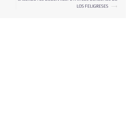
LOS FELIGRESES
⟶