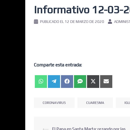
Informativo 12-03-
PUBLICADO EL
12 DE MARZO DE 2020
ADMINIS
Comparte esta entrada:
CORONAVIRUS
CUARESMA
IGL
⟵
El Papa en Santa Marta: rezando por las