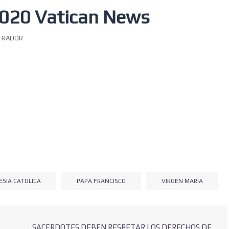
2020 Vatican News
TRADOR
ESIA CATOLICA
PAPA FRANCISCO
VIRGEN MARIA
SACERDOTES DEBEN RESPETAR LOS DERECHOS DE