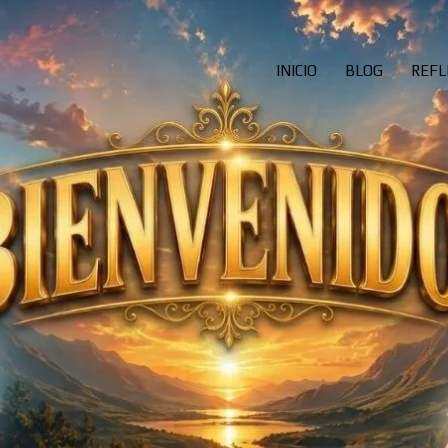
INICIO
BLOG
REFL