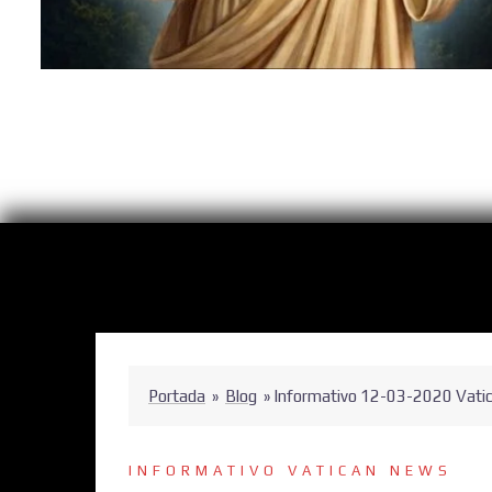
Portada
»
Blog
»
Informativo 12-03-2020 Vati
INFORMATIVO VATICAN NEWS