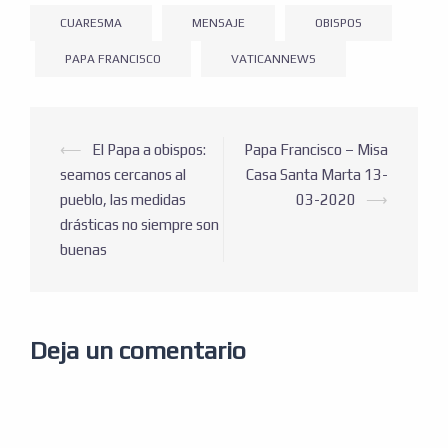
CUARESMA
MENSAJE
OBISPOS
PAPA FRANCISCO
VATICANNEWS
⟵
El Papa a obispos:
Papa Francisco – Misa
seamos cercanos al
Casa Santa Marta 13-
pueblo, las medidas
03-2020
⟶
drásticas no siempre son
buenas
Deja un comentario