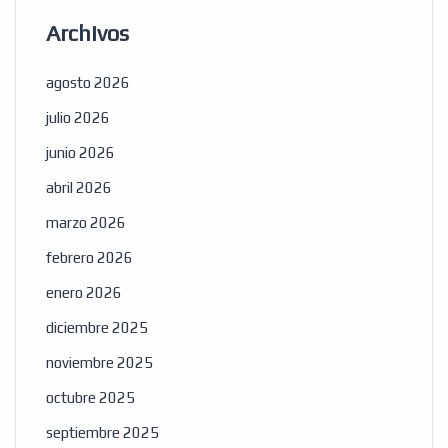
Archivos
agosto 2026
julio 2026
junio 2026
abril 2026
marzo 2026
febrero 2026
enero 2026
diciembre 2025
noviembre 2025
octubre 2025
septiembre 2025