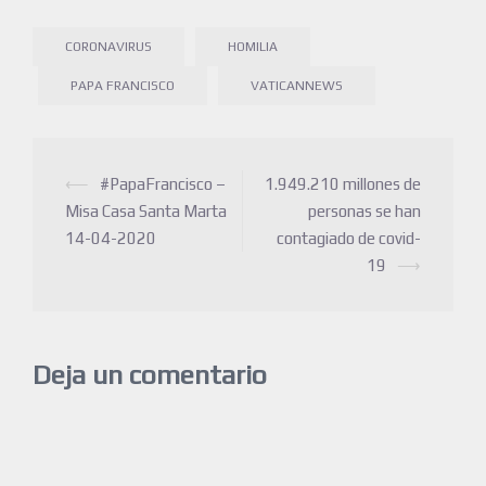
CORONAVIRUS
HOMILIA
PAPA FRANCISCO
VATICANNEWS
⟵
#PapaFrancisco –
1.949.210 millones de
Misa Casa Santa Marta
personas se han
14-04-2020
contagiado de covid-
19
⟶
Deja un comentario