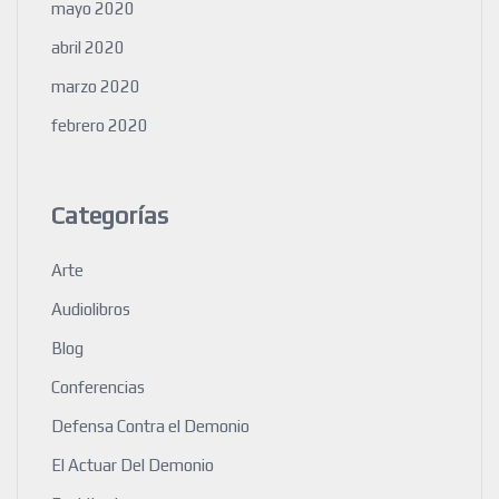
mayo 2020
abril 2020
marzo 2020
febrero 2020
Categorías
Arte
Audiolibros
Blog
Conferencias
Defensa Contra el Demonio
El Actuar Del Demonio