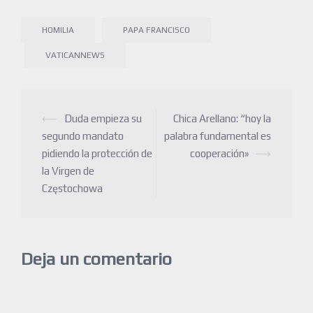
HOMILIA
PAPA FRANCISCO
VATICANNEWS
⟵
Duda empieza su
Chica Arellano: “hoy la
segundo mandato
palabra fundamental es
pidiendo la protección de
cooperación»
⟶
la Virgen de
Częstochowa
Deja un comentario