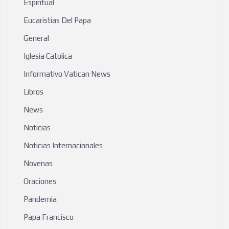
Espiritual
Eucaristias Del Papa
General
Iglesia Catolica
Informativo Vatican News
Libros
News
Noticias
Noticias Internacionales
Novenas
Oraciones
Pandemia
Papa Francisco