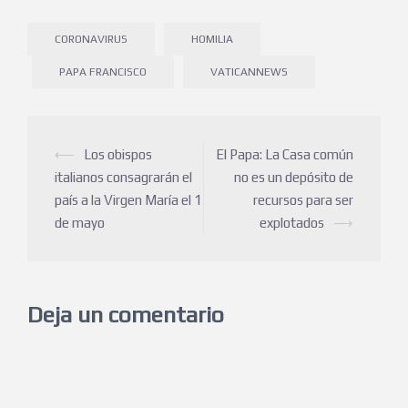
CORONAVIRUS
HOMILIA
PAPA FRANCISCO
VATICANNEWS
⟵
Los obispos
El Papa: La Casa común
italianos consagrarán el
no es un depósito de
país a la Virgen María el 1
recursos para ser
de mayo
explotados
⟶
Deja un comentario