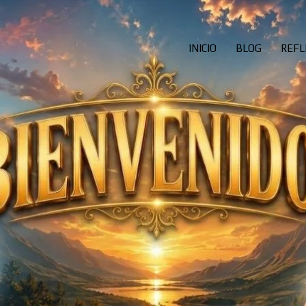
INICIO
BLOG
REFL