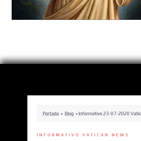
Portada
»
Blog
»
Informativo 23-07-2020 Vati
INFORMATIVO VATICAN NEWS