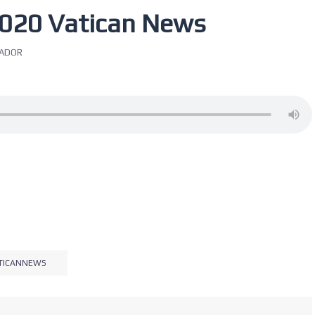
2020 Vatican News
RADOR
TICANNEWS