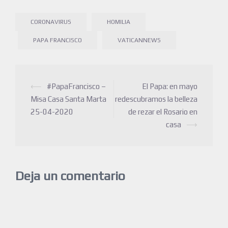
CORONAVIRUS
HOMILIA
PAPA FRANCISCO
VATICANNEWS
⟵
#PapaFrancisco –
El Papa: en mayo
Misa Casa Santa Marta
redescubramos la belleza
25-04-2020
de rezar el Rosario en
casa
⟶
Deja un comentario