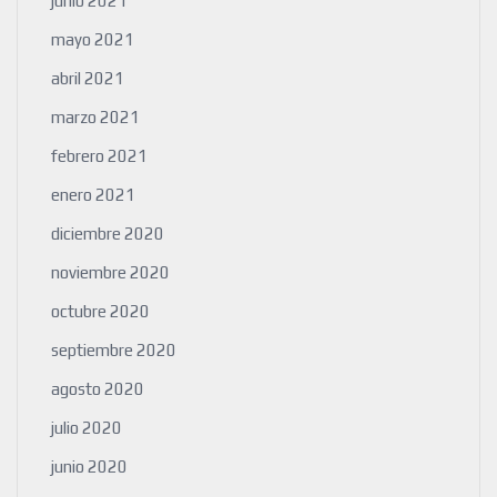
junio 2021
mayo 2021
abril 2021
marzo 2021
febrero 2021
enero 2021
diciembre 2020
noviembre 2020
octubre 2020
septiembre 2020
agosto 2020
julio 2020
junio 2020