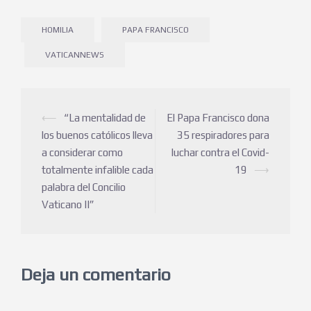
HOMILIA
PAPA FRANCISCO
VATICANNEWS
⟵
“La mentalidad de
El Papa Francisco dona
los buenos católicos lleva
35 respiradores para
a considerar como
luchar contra el Covid-
totalmente infalible cada
19
⟶
palabra del Concilio
Vaticano II”
Deja un comentario