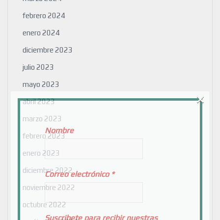
febrero 2024
enero 2024
diciembre 2023
julio 2023
mayo 2023
×
abril 2023
marzo 2023
Nombre
febrero 2023
enero 2023
diciembre 2022
Correo electrónico
*
noviembre 2022
octubre 2022
Suscribete para recibir nuestras