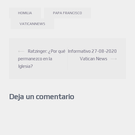
HOMILIA
PAPA FRANCISCO
VATICANNEWS
⟵
Ratzinger: ¿Por qué
Informativo 27-08-2020
permanezco en la
Vatican News
⟶
Iglesia?
Deja un comentario