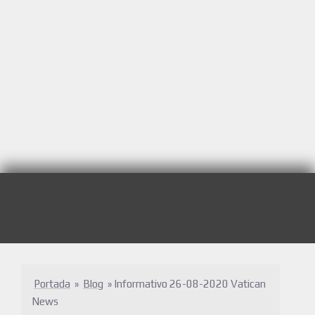
Portada
»
Blog
»
Informativo 26-08-2020 Vatican
News