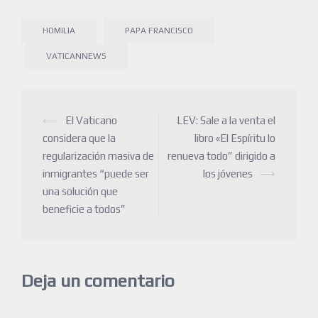
HOMILIA
PAPA FRANCISCO
VATICANNEWS
⟵
El Vaticano
LEV: Sale a la venta el
considera que la
libro «El Espíritu lo
regularización masiva de
renueva todo” dirigido a
inmigrantes “puede ser
los jóvenes
⟶
una solución que
beneficie a todos”
Deja un comentario