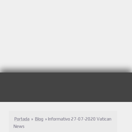
Portada
»
Blog
»
Informativo 27-07-2020 Vatican
News