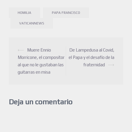
HOMILIA
PAPA FRANCISCO
VATICANNEWS
⟵
Muere Ennio
De Lampedusa al Covid,
Morricone, el compositor
el Papa y el desafío de la
al que no le gustaban las
fraternidad
⟶
guitarras en misa
Deja un comentario