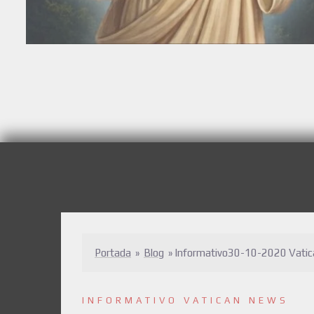
Portada
»
Blog
»
Informativo30-10-2020 Vati
INFORMATIVO VATICAN NEWS