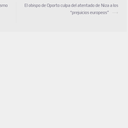
tismo
El obispo de Oporto culpa del atentado de Niza a los
“prejuicios europeos”
⟶