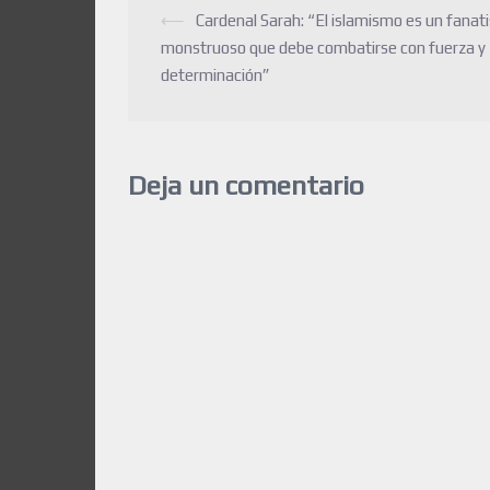
⟵
Cardenal Sarah: “El islamismo es un fana
monstruoso que debe combatirse con fuerza y
determinación”
Deja un comentario