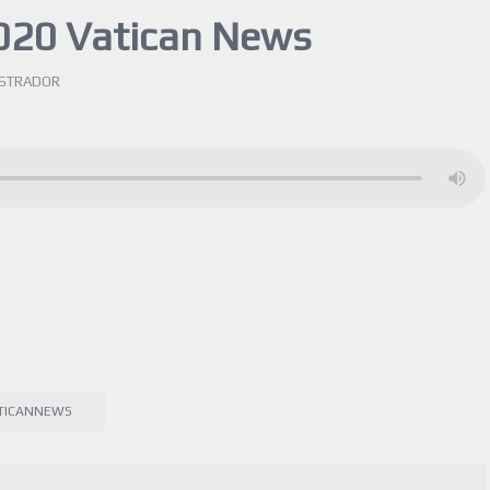
020 Vatican News
ISTRADOR
TICANNEWS