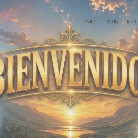
INICIO
BLOG
REFL