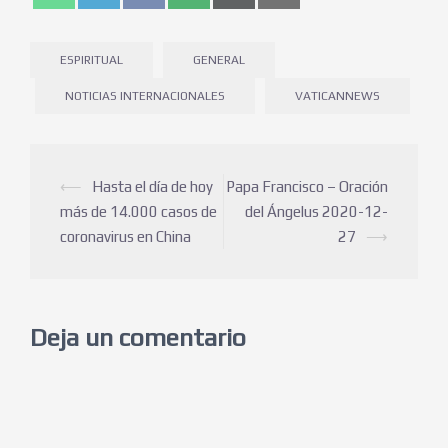
ESPIRITUAL
GENERAL
NOTICIAS INTERNACIONALES
VATICANNEWS
⟵
Hasta el día de hoy
Papa Francisco – Oración
más de 14.000 casos de
del Ángelus 2020-12-
coronavirus en China
27
⟶
Deja un comentario