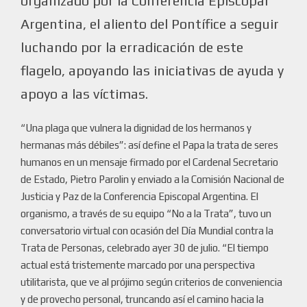
organizado por la Conferencia Episcopal
Argentina, el aliento del Pontífice a seguir
luchando por la erradicación de este
flagelo, apoyando las iniciativas de ayuda y
apoyo a las víctimas.
“Una plaga que vulnera la dignidad de los hermanos y
hermanas más débiles”: así define el Papa la trata de seres
humanos en un mensaje firmado por el Cardenal Secretario
de Estado, Pietro Parolin y enviado a la Comisión Nacional de
Justicia y Paz de la Conferencia Episcopal Argentina. El
organismo, a través de su equipo “No a la Trata”, tuvo un
conversatorio virtual con ocasión del Día Mundial contra la
Trata de Personas, celebrado ayer 30 de julio. “El tiempo
actual está tristemente marcado por una perspectiva
utilitarista, que ve al prójimo según criterios de conveniencia
y de provecho personal, truncando así el camino hacia la