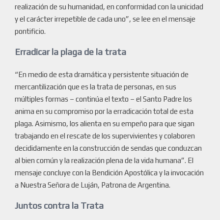
realización de su humanidad, en conformidad con la unicidad
y el carácter irrepetible de cada uno”, se lee en el mensaje
pontificio.
Erradicar la plaga de la trata
“En medio de esta dramática y persistente situación de
mercantilización que es la trata de personas, en sus
múltiples formas – continúa el texto – el Santo Padre los
anima en su compromiso por la erradicación total de esta
plaga. Asimismo, los alienta en su empeño para que sigan
trabajando en el rescate de los supervivientes y colaboren
decididamente en la construcción de sendas que conduzcan
al bien común y la realización plena de la vida humana”. El
mensaje concluye con la Bendición Apostólica y la invocación
a Nuestra Señora de Luján, Patrona de Argentina.
Juntos contra la Trata