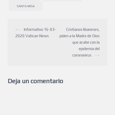
SANTA MISA
⟵
Informativo 16-03-
Cristianos libaneses,
2020 Vatican News
piden a la Madre de Dios
que acabe con la
epidemia del
coronavirus
⟶
Deja un comentario