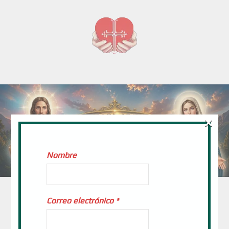
×
Nombre
Correo electrónico
*