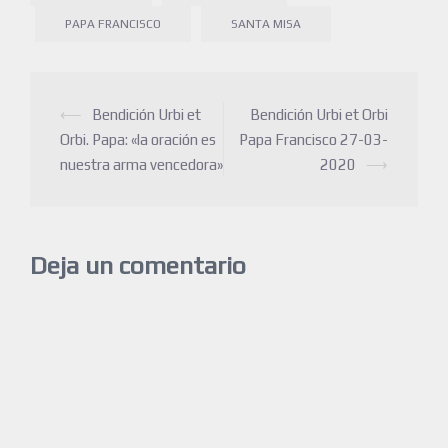
PAPA FRANCISCO
SANTA MISA
⟵
Bendición Urbi et
Bendición Urbi et Orbi
Orbi. Papa: «la oración es
Papa Francisco 27-03-
nuestra arma vencedora»
2020
⟶
Deja un comentario