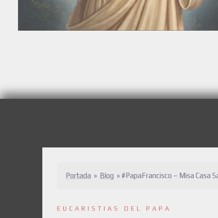
Portada
»
Blog
»
#PapaFrancisco – Misa Casa 
EUCARISTIAS DEL PAPA