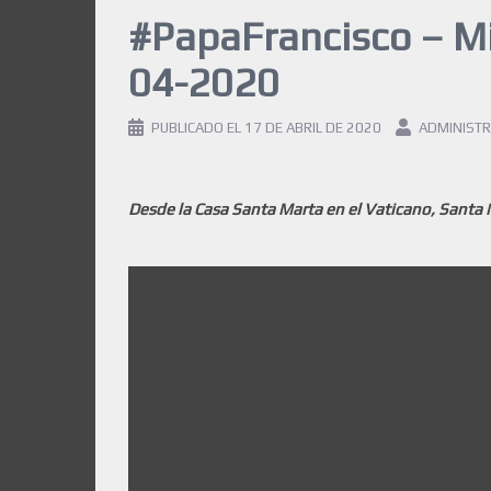
#PapaFrancisco – M
04-2020
PUBLICADO EL
17 DE ABRIL DE 2020
ADMINIST
Desde la Casa Santa Marta en el Vaticano, Santa M