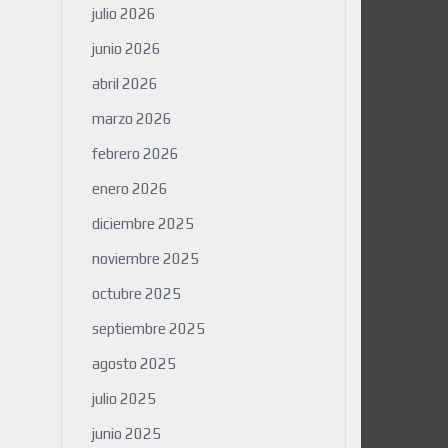
julio 2026
junio 2026
abril 2026
marzo 2026
febrero 2026
enero 2026
diciembre 2025
noviembre 2025
octubre 2025
septiembre 2025
agosto 2025
julio 2025
junio 2025