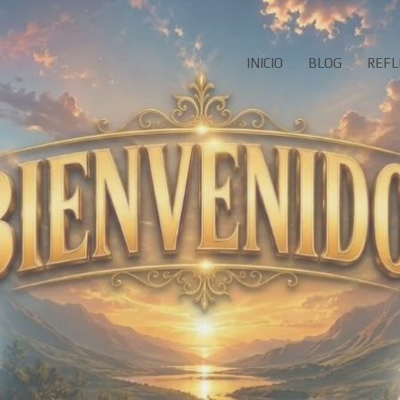
INICIO
BLOG
REFL