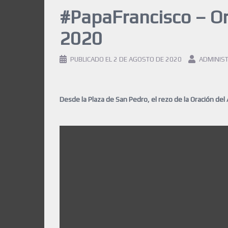
#PapaFrancisco – Or
2020
PUBLICADO EL
2 DE AGOSTO DE 2020
ADMINIS
Desde la Plaza de San Pedro, el rezo de la Oración del 