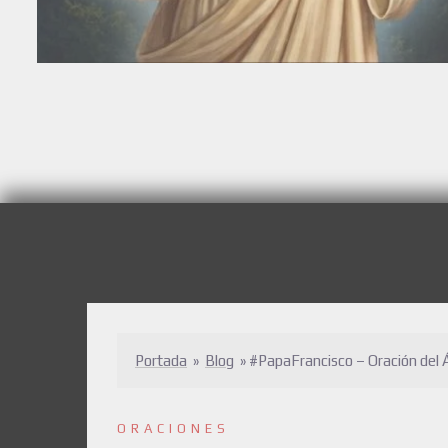
Portada
»
Blog
»
#PapaFrancisco – Oración del
ORACIONES