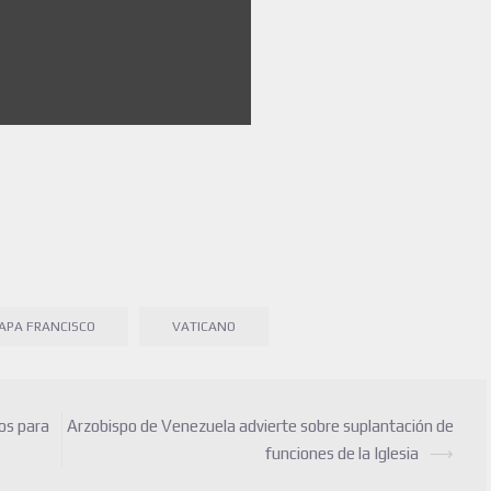
APA FRANCISCO
VATICANO
os para
Arzobispo de Venezuela advierte sobre suplantación de
funciones de la Iglesia
⟶