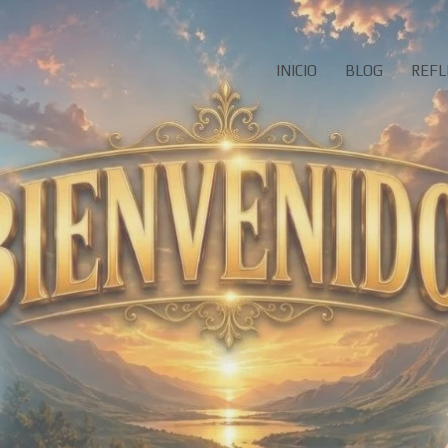
INICIO
BLOG
REFL