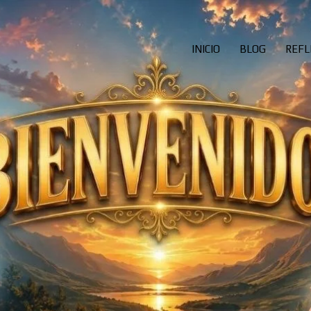
INICIO
BLOG
REFL