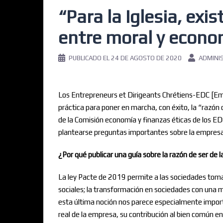
“Para la Iglesia, exi
entre moral y econo
PUBLICADO EL
24 DE AGOSTO DE 2020
ADMINI
Los Entrepreneurs et Dirigeants Chrétiens-EDC [Emp
práctica para poner en marcha, con éxito, la “razón
de la Comisión economía y finanzas éticas de los ED
plantearse preguntas importantes sobre la empresa re
¿Por qué publicar una guía sobre la razón de ser de 
La ley Pacte de 2019 permite a las sociedades tom
sociales; la transformación en sociedades con una mi
esta última noción nos parece especialmente import
real de la empresa, su contribución al bien común en 