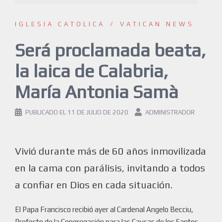
IGLESIA CATOLICA
VATICAN NEWS
Será proclamada beata,
la laica de Calabria,
María Antonia Samà
PUBLICADO EL
11 DE JULIO DE 2020
ADMINISTRADOR
Vivió durante más de 60 años inmovilizada
en la cama con parálisis, invitando a todos
a confiar en Dios en cada situación.
El Papa Francisco recibió ayer al Cardenal Angelo Becciu,
Prefecto de la Congregación para las Causas de los Santos,