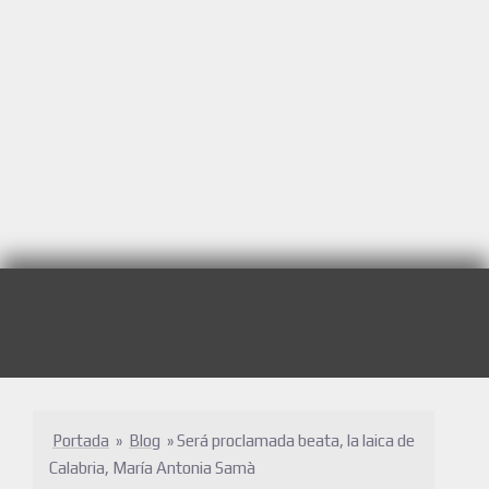
Portada
»
Blog
»
Será proclamada beata, la laica de
Calabria, María Antonia Samà