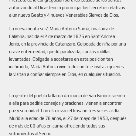
autorizando al Dicasterio a promulgar los Decretos relativos
a un nuevo Beato y 4 nuevos Venerables Siervos de Dios.
La nueva beata será María Antonia Samà, una laica de
Calabria, nacida el 2 de marzo de 1875 en Sant’Andrea
Jonio, en la provincia de Catanzaro. Golpeada de niña por una
grave enfermedad, quedó paralizada, con las rodillas
levantadas. Obligada a acostarse en esta posición tan
incómoda, María Antonia vive todo con fe e invita a quienes
la visitan a confiar siempre en Dios, en cualquier situación.
La gente del pueblo la llama «la monja de San Bruno»: vienen
a ella para pedirle consejos y oraciones, vienen a encontrar
paz y serenidad. Con ella rezan el Rosario tres veces al día.
Murió a la edad de 78 años, el 27 de mayo de 1953, después
de más de 60 años en cama ofreciendo todos sus
sufrimientos al Señor.