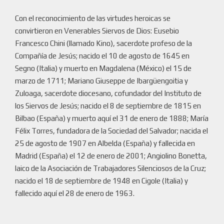
Con el reconocimiento de las virtudes heroicas se
convirtieron en Venerables Siervos de Dios: Eusebio
Francesco Chini (llamado Kino), sacerdote profeso de la
Compañía de Jesús; nacido el 10 de agosto de 1645 en
Segno (Italia) y muerto en Magdalena (México) el 15 de
marzo de 1711; Mariano Giuseppe de Ibargüengoitia y
Zuloaga, sacerdote diocesano, cofundador del Instituto de
los Siervos de Jesús; nacido el 8 de septiembre de 1815 en
Bilbao (España) y muerto aquí el 31 de enero de 1888; María
Félix Torres, fundadora de la Sociedad del Salvador; nacida el
25 de agosto de 1907 en Albelda (España) y fallecida en
Madrid (España) el 12 de enero de 2001; Angiolino Bonetta,
laico de la Asociación de Trabajadores Silenciosos de la Cruz;
nacido el 18 de septiembre de 1948 en Cigole (Italia) y
fallecido aquí el 28 de enero de 1963.