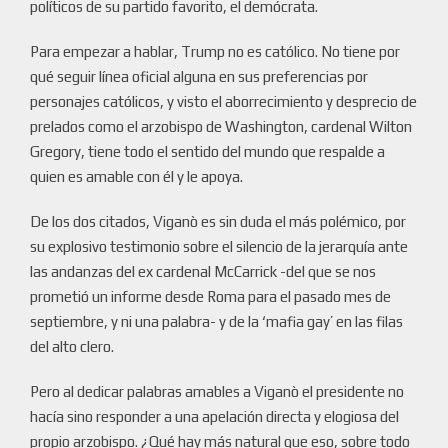
políticos de su partido favorito, el demócrata.
Para empezar a hablar, Trump no es católico. No tiene por
qué seguir línea oficial alguna en sus preferencias por
personajes católicos, y visto el aborrecimiento y desprecio de
prelados como el arzobispo de Washington, cardenal Wilton
Gregory, tiene todo el sentido del mundo que respalde a
quien es amable con él y le apoya.
De los dos citados, Viganò es sin duda el más polémico, por
su explosivo testimonio sobre el silencio de la jerarquía ante
las andanzas del ex cardenal McCarrick -del que se nos
prometió un informe desde Roma para el pasado mes de
septiembre, y ni una palabra- y de la ‘mafia gay’ en las filas
del alto clero.
Pero al dedicar palabras amables a Viganò el presidente no
hacía sino responder a una apelación directa y elogiosa del
propio arzobispo. ¿Qué hay más natural que eso, sobre todo