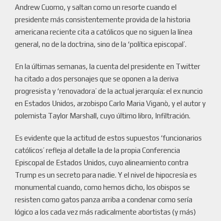
Andrew Cuomo, y saltan como un resorte cuando el
presidente más consistentemente provida de la historia
americana reciente cita a católicos que no siguen la línea
general, no de la doctrina, sino de la ‘política episcopal’.
En la últimas semanas, la cuenta del presidente en Twitter
ha citado a dos personajes que se oponen a la deriva
progresista y ‘renovadora’ de la actual jerarquía: el ex nuncio
en Estados Unidos, arzobispo Carlo Maria Viganò, y el autor y
polemista Taylor Marshall, cuyo último libro, Infiltración.
Es evidente que la actitud de estos supuestos ‘funcionarios
católicos’ refleja al detalle la de la propia Conferencia
Episcopal de Estados Unidos, cuyo alineamiento contra
Trump es un secreto para nadie. Y el nivel de hipocresía es
monumental cuando, como hemos dicho, los obispos se
resisten como gatos panza arriba a condenar como sería
lógico a los cada vez más radicalmente abortistas (y más)