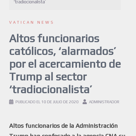
‘tradiocionalista’
VATICAN NEWS
Altos funcionarios
católicos, ‘alarmados’
por el acercamiento de
Trump al sector
‘tradiocionalista’
PUBLICADO EL
10 DE JULIO DE 2020
ADMINISTRADOR
Altos funcionarios de la Administración
Trump han confesado a la agencia CNA su