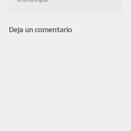
la forma original
Deja un comentario