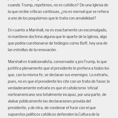
cuando Trump, repetimos, no es católico? De una Iglesia de
la que recibe críticas continuas, ¿no es normal que se refiera
a uno de los poquísimos que le trata con amabilidad?
En cuanto a Marshall, no es exactamente un excomulgado,
ni mantiene doctrina alguna que le aparte de la Iglesia, algo
que podría cuestionarse de teólogos como Boff, hoy una de
las estrellas de la renovación.
Marshall es tradicionalista, conservador y proTrump, lo que
justifica plenamente que el presidente le prefiera a todos los
que, con la misma fe, se declaran sus enemigos. Lo extraño,
pues, no es que el presidente les cite con un trato de favor; lo
verdaderamente extraño es que el catolicismo ‘oficial’
norteamericano sea totalmente incapaz, por una parte, de
alabar públicamente las declaraciones provida del
presidente, y de otra, de condenar el furor con el que
supuestos políticos católicos defienden la Cultura de la