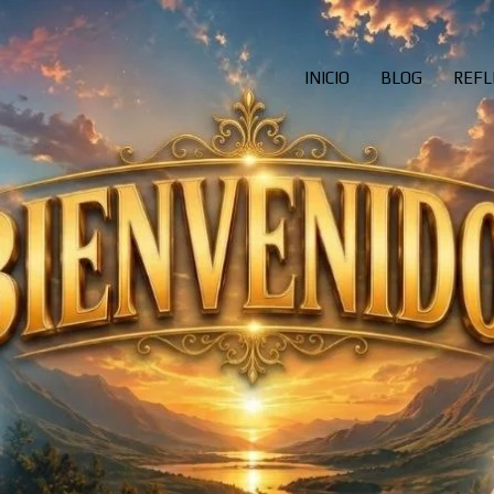
INICIO
BLOG
REFL