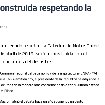
onstruida respetando la
RADOR
an llegado a su fin. La Catedral de Notre Dame,
 de abril de 2019, será reconstruida con el
l que antes del desastre.
a Comisión nacional del patrimonio y de la arquitectura (CNPA). “Al
e la CNPA emitido hoy, el presidente de la República ha adquirido la
 de París de la manera más conforme posible con su último estado
el Elíseo.
Macron, abrió el debate hace un año sugiriendo un gesto