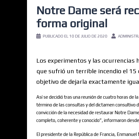
Notre Dame será rec
forma original
PUBLICADO EL
10 DE JULIO DE 2020
ADMINIST
Los experimentos y las ocurrencias h
que sufrió un terrible incendio el 15
objetivo de dejarla exactamente igua
Así se decidió tras una reunión de cuatro horas de l
término de las consultas y del dictamen consultivo d
convicción de la necesidad de restaurar Notre Dame
completo, coherente y conocido”, informaron desde 
El presidente de la República de Francia, Enmanuel 