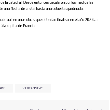
e la catedral. Desde entonces circularon por los medios las
 una flecha de cristal hasta una cubierta ajardinada.
habitual, en unas obras que deberían finalizar en el año 2024, a
á la capital de Francia.
ARIS
VATICANNEWS