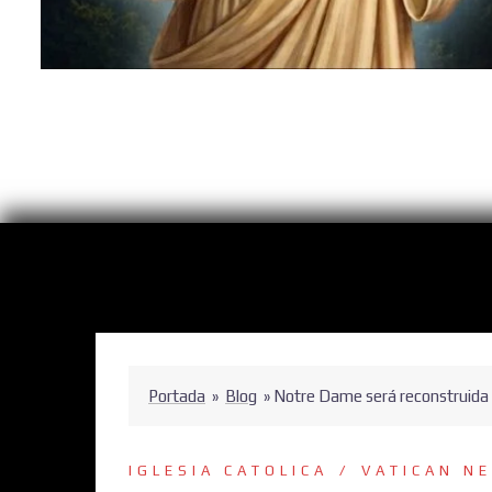
Portada
»
Blog
»
Notre Dame será reconstruida 
IGLESIA CATOLICA
VATICAN N