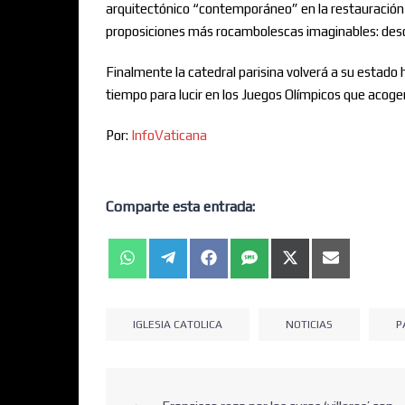
arquitectónico “contemporáneo” en la restauración d
proposiciones más rocambolescas imaginables: desde
Finalmente la catedral parisina volverá a su estado 
tiempo para lucir en los Juegos Olímpicos que acoger
Por:
InfoVaticana
Comparte esta entrada:
IGLESIA CATOLICA
NOTICIAS
P